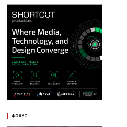
ФОКУС