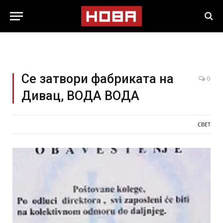
Се затвори фабриката на
0
Дивац, ВОДА ВОДА
СВЕТ