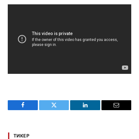
Facebook
Twitter
LinkedIn
Email
ТИКЕР