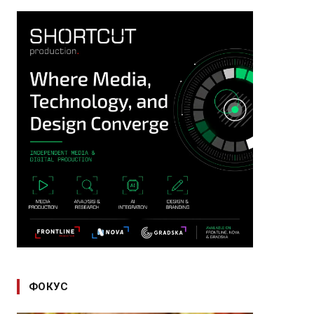
ФОКУС