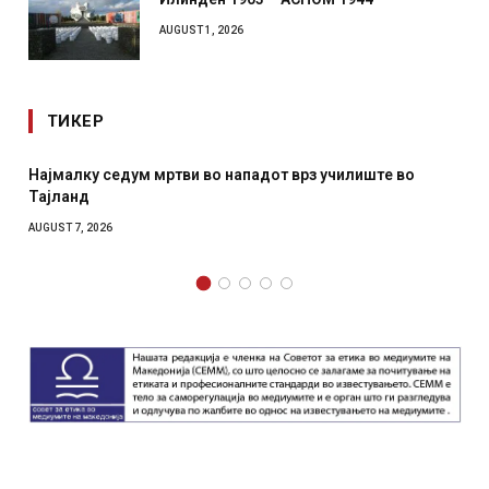
AUGUST 1, 2026
ТИКЕР
дум мртви во нападот врз училиште во
СОЗИС: Украинц
отколку на Зел
AUGUST 7, 2026