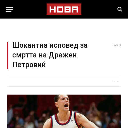
Шокантна исповед за
0
смртта на Дражен
Петровиќ
СВЕТ