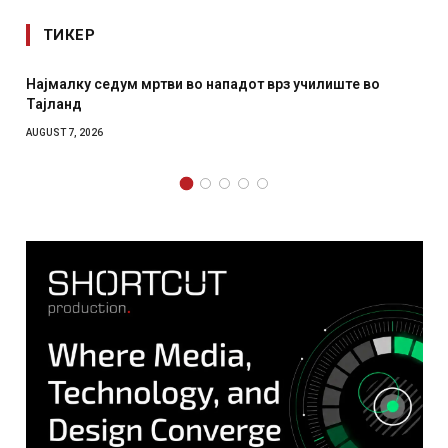
ТИКЕР
Најмалку седум мртви во нападот врз училиште во
Тајланд
AUGUST 7, 2026