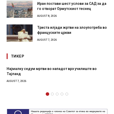
Иран постави шест услови за САД за да
го отворат Ормутскиот теснец
AUGUST 8, 2026
Триста илјади жртви на злоупотреба во
француските цркви
AUGUST 7, 2026
ТИКЕР
Најмалку седум мртви во нападот врз училиште во
Тајланд
AUGUST 7, 2026