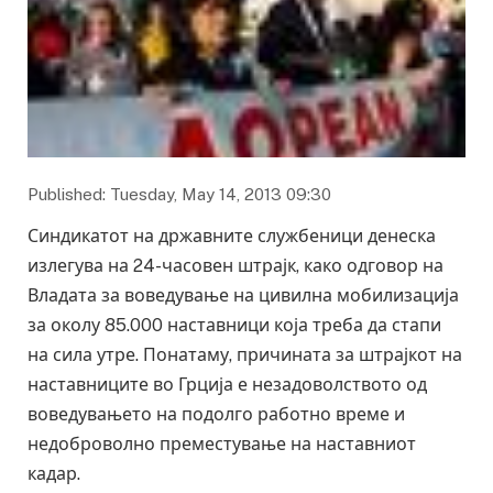
Published: Tuesday, May 14, 2013 09:30
Синдикатот на државните службеници денеска
излегува на 24-часовен штрајк, како одговор на
Владата за воведување на цивилна мобилизација
за околу 85.000 наставници која треба да стапи
на сила утре. Понатаму, причината за штрајкот на
наставниците во Грција е незадоволството од
воведувањето на подолго работно време и
недоброволно преместување на наставниот
кадар.