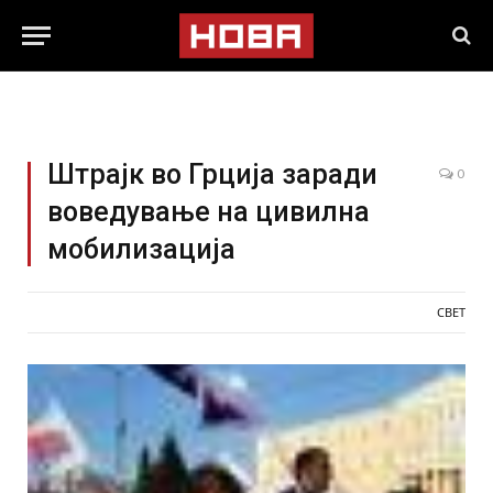
Штрајк во Грција заради
0
воведување на цивилна
мобилизација
СВЕТ