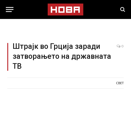
Штрајк во Грција заради
0
затворањето на државната
ТВ
СВЕТ