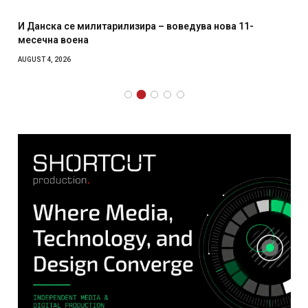
И Данска се милитарилизира – воведува нова 11-
месечна воена
AUGUST 4, 2026