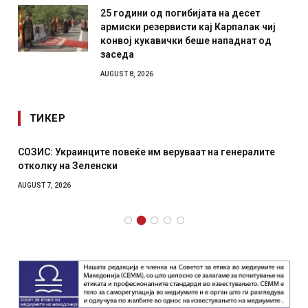
25 години од погибијата на десет
армиски резервисти кај Карпалак чиј
конвој кукавички беше нападнат од
заседа
AUGUST 8, 2026
ТИКЕР
СОЗИС: Украинците повеќе им веруваат на генералите
отколку на Зеленски
AUGUST 7, 2026