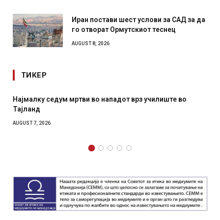
Иран постави шест услови за САД за да
го отворат Ормутскиот теснец
AUGUST 8, 2026
ТИКЕР
Најмалку седум мртви во нападот врз училиште во
Тајланд
AUGUST 7, 2026