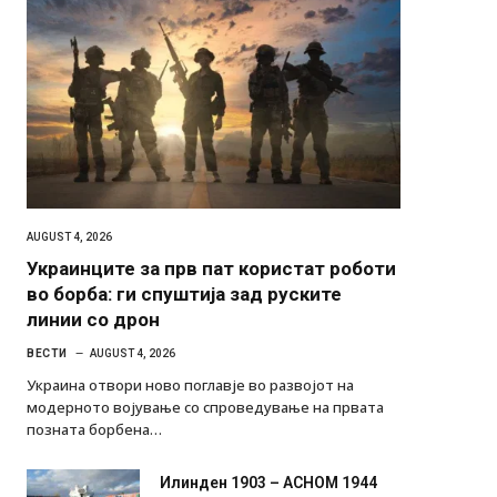
AUGUST 4, 2026
Украинците за прв пат користат роботи
во борба: ги спуштија зад руските
линии со дрон
ВЕСТИ
AUGUST 4, 2026
Украина отвори ново поглавје во развојот на
модерното војување со спроведување на првата
позната борбена…
Илинден 1903 – АСНОМ 1944