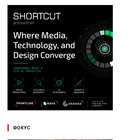
ФОКУС