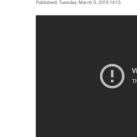
Published: Tuesday, March 5, 2013 14:13