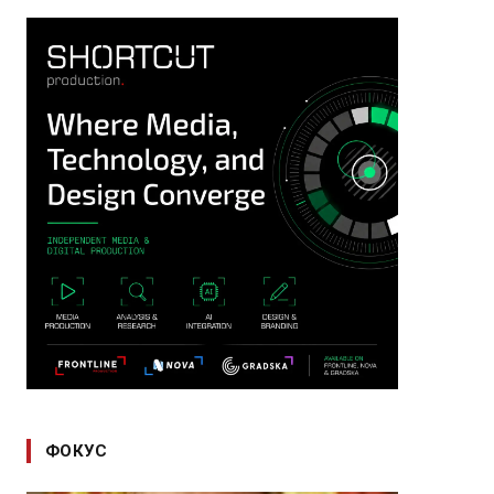
ФОКУС