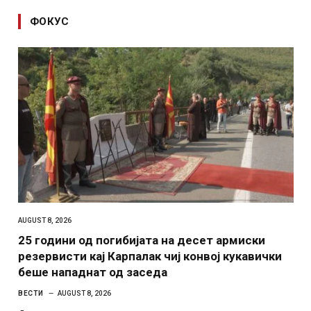
ФОКУС
AUGUST 8, 2026
25 години од погибијата на десет армиски
резервисти кај Карпалак чиј конвој кукавички
беше нападнат од заседа
ВЕСТИ
AUGUST 8, 2026