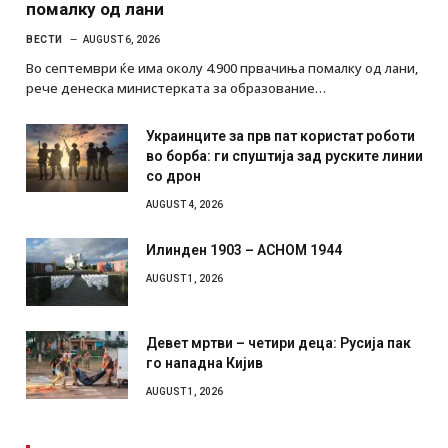
помалку од лани
ВЕСТИ
AUGUST 6, 2026
Во септември ќе има околу 4.900 првачиња помалку од лани,
рече денеска министерката за образование…
Украинците за прв пат користат роботи
во борба: ги спуштија зад руските линии
со дрон
AUGUST 4, 2026
Илинден 1903 – АСНОМ 1944
AUGUST 1, 2026
Девет мртви – четири деца: Русија пак
го нападна Кијив
AUGUST 1, 2026