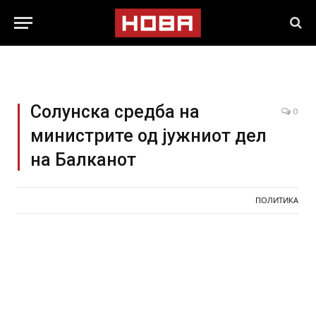
Солунска средба на
0
министрите од јужниот дел
на Балканот
ПОЛИТИКА