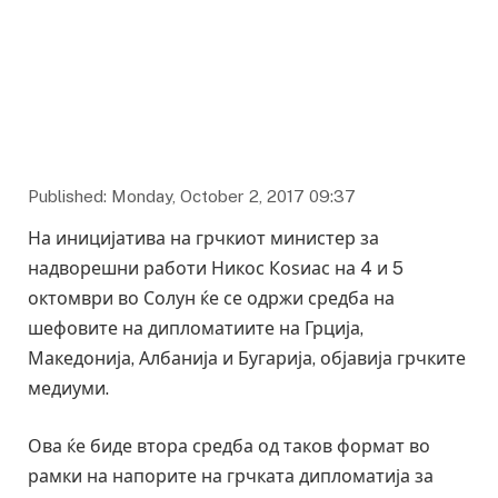
Архива
Published: Monday, October 2, 2017 09:37
На иницијатива на грчкиот министер за
надворешни работи Никос Коѕиас на 4 и 5
октомври во Солун ќе се одржи средба на
шефовите на дипломатиите на Грција,
Македонија, Албанија и Бугарија, објавија грчките
медиуми.
Ова ќе биде втора средба од таков формат во
рамки на напорите на грчката дипломатија за