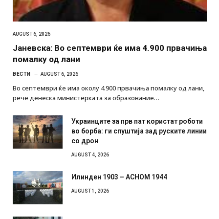
AUGUST 6, 2026
Јаневска: Во септември ќе има 4.900 првачиња
помалку од лани
ВЕСТИ
AUGUST 6, 2026
Во септември ќе има околу 4.900 првачиња помалку од лани,
рече денеска министерката за образование…
Украинците за прв пат користат роботи
во борба: ги спуштија зад руските линии
со дрон
AUGUST 4, 2026
Илинден 1903 – АСНОМ 1944
AUGUST 1, 2026