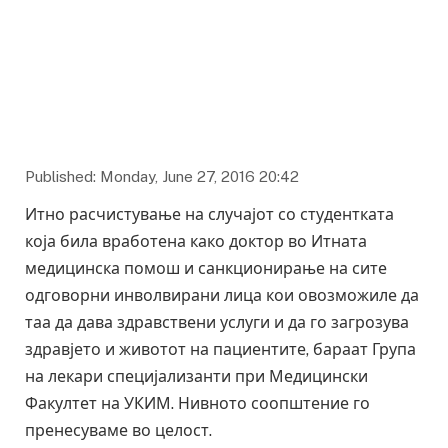
Published: Monday, June 27, 2016 20:42
Итно расчистување на случајот со студентката
која била вработена како доктор во Итната
медицинска помош и санкционирање на сите
одговорни инволвирани лица кои овозможиле да
таа да дава здравствени услуги и да го загрозува
здравјето и животот на пациентите, бараат Група
на лекари специјализанти при Медицински
Факултет на УКИМ. Нивното соопштение го
пренесуваме во целост.