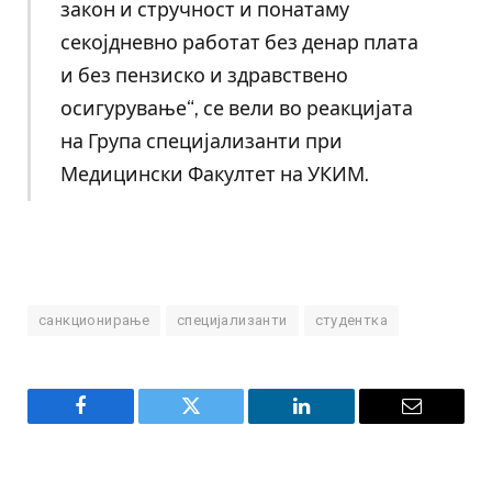
закон и стручност и понатаму
секојдневно работат без денар плата
и без пензиско и здравствено
осигурување“, се вели во реакцијата
на Група специјализанти при
Медицински Факултет на УКИМ.
санкционирање
специјализанти
студентка
Facebook
Twitter
LinkedIn
Email