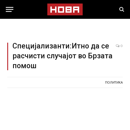
Специјализанти:Итно да се
0
расчисти случајот во Брзата
помош
ПОЛИТИКА