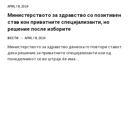
APRIL 18, 2024
Министерството за здравство со позитивен
став кон приватните специјализанти, но
решение после изборите
ВЕСТИ
APRIL 18, 2024
Министерството за здравство денеска го повтори ставот
дека решение за приватните специјализанти кои од
понеделникот се во штрајк ќе има…