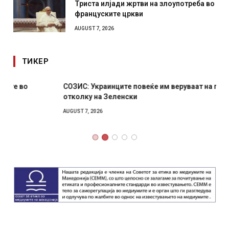
Триста илјади жртви на злоупотреба во
француските цркви
AUGUST 7, 2026
ТИКЕР
СОЗИС: Украинците повеќе им веруваат на генералите
отколку на Зеленски
AUGUST 7, 2026