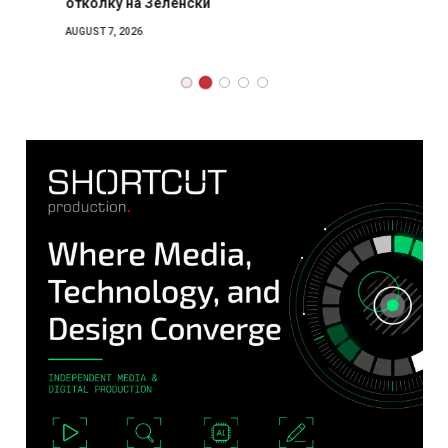
отколку на Зеленски
AUGUST 7, 2026