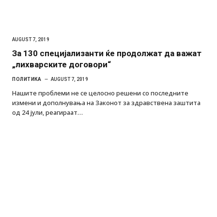
AUGUST 7, 2019
За 130 специјализанти ќе продолжат да важат
„лихварските договори“
ПОЛИТИКА
AUGUST 7, 2019
Нашите проблеми не се целосно решени со последните
измени и дополнувања на Законот за здравствена заштита
од 24 јули, реагираат…