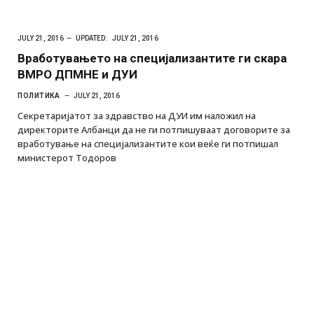
JULY 21, 2016
UPDATED:
JULY 21, 2016
Вработувањето на специјализантите ги скара
ВМРО ДПМНЕ и ДУИ
ПОЛИТИКА
JULY 21, 2016
Секретаријатот за здравство на ДУИ им наложил на
директорите Албанци да не ги потпишуваат договорите за
вработување на специјализантите кои веќе ги потпишал
министерот Тодоров