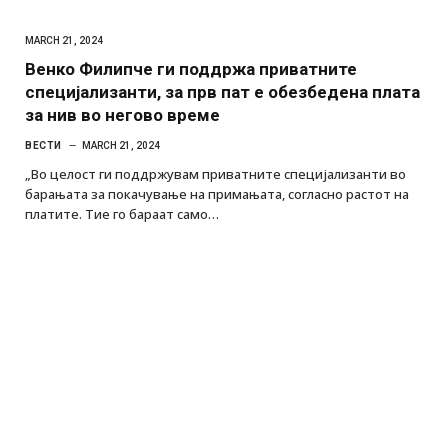
MARCH 21, 2024
Венко Филипче ги поддржа приватните
специјализанти, за прв пат е обезбедена плата
за нив во негово време
ВЕСТИ
MARCH 21, 2024
„Во целост ги поддржувам приватните специјализанти во
барањата за покачување на примањата, согласно растот на
платите. Тие го бараат само…