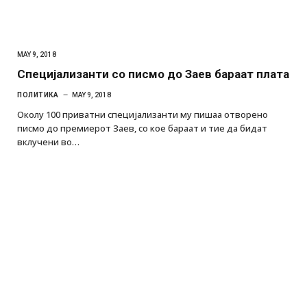
MAY 9, 2018
Специјализанти со писмо до Заев бараат плата
ПОЛИТИКА
MAY 9, 2018
Околу 100 приватни специјализанти му пишаа отворено
писмо до премиерот Заев, со кое бараат и тие да бидат
вклучени во…