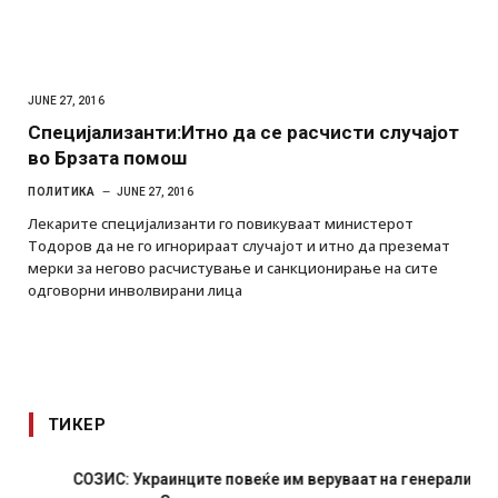
JUNE 27, 2016
Специјализанти:Итно да се расчисти случајот
во Брзата помош
ПОЛИТИКА
JUNE 27, 2016
Лекарите специјализанти го повикуваат министерот
Тодоров да не го игнорираат случајот и итно да преземат
мерки за негово расчистување и санкционирање на сите
одговорни инволвирани лица
ТИКЕР
СОЗИС: Украинците повеќе им веруваат на генералите