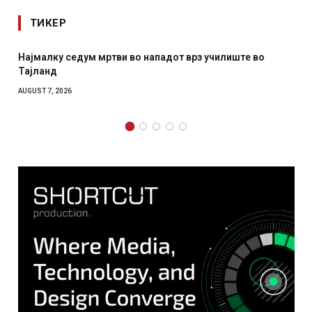
ТИКЕР
Најмалку седум мртви во нападот врз училиште во
Тајланд
AUGUST 7, 2026