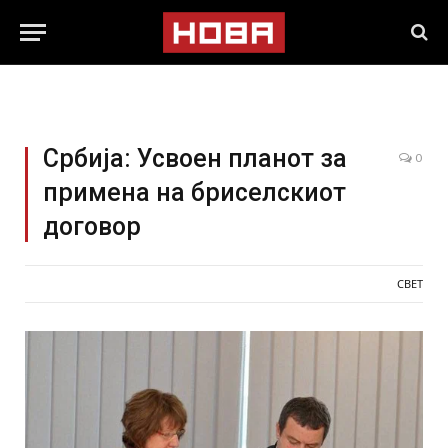
Србија: Усвоен планот за
0
примена на бриселскиот
договор
СВЕТ