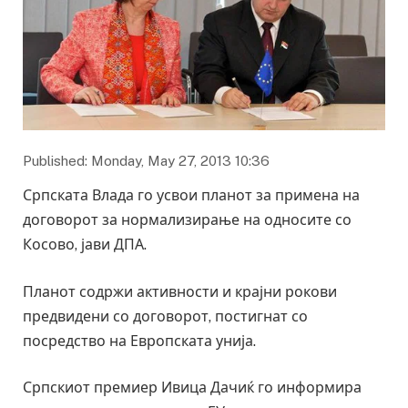
Published: Monday, May 27, 2013 10:36
Српската Влада го усвои планот за примена на
договорот за нормализирање на односите со
Косово, јави ДПА.
Планот содржи активности и крајни рокови
предвидени со договорот, постигнат со
посредство на Европската унија.
Српскиот премиер Ивица Дачиќ го информира