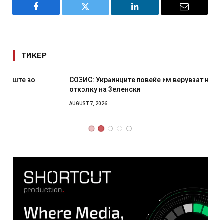
Facebook
Twitter
LinkedIn
Email
ТИКЕР
СОЗИС: Украинците повеќе им веруваат на генералите
отколку на Зеленски
AUGUST 7, 2026