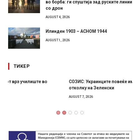
во борба: ги спуштија зад руските линии
со дрон
AUGUST 4, 2026
Илинден 1903 – АСНОМ 1944
AUGUST 1, 2026
ТИКЕР
СОЗИС: Украинците повеќе им веруваат на генералите
отколку на Зеленски
AUGUST 7, 2026