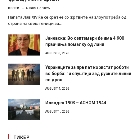
ВЕСТИ
AUGUST 7, 2026
Папата Лав XIV ќе се сретне со жртвите на злоупотреба од
страна на свештеници за…
Јаневска: Во септември ќе има 4.900
првачиња помалку од лани
AUGUST 6, 2026
Украинците за прв пат користат роботи
во борба: ги спуштија зад руските линии
со дрон
AUGUST 4, 2026
Илинден 1903 – АСНОМ 1944
AUGUST 1, 2026
ТИКЕР