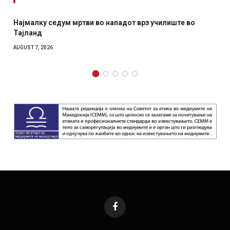
Најмалку седум мртви во нападот врз училиште во
Тајланд
AUGUST 7, 2026
Facebook