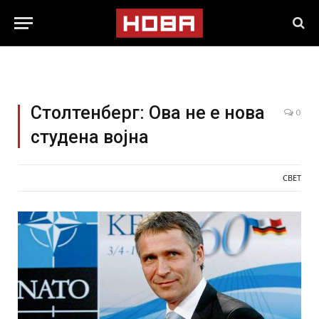
Столтенберг: Ова не е нова
0
студена војна
СВЕТ