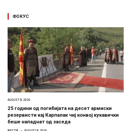
ФОКУС
AUGUST 8, 2026
25 години од погибијата на десет армиски
резервисти кај Карпалак чиј конвој кукавички
беше нападнат од заседа
ВЕСТИ
AUGUST 8, 2026