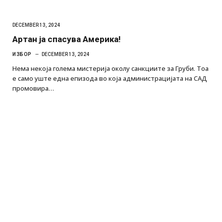
DECEMBER 13, 2024
Артан ја спасува Америка!
ИЗБОР
DECEMBER 13, 2024
Нема некоја голема мистерија околу санкциите за Груби. Тоа
е само уште една епизода во која администрацијата на САД
промовира…