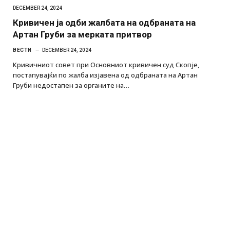
DECEMBER 24, 2024
Кривичен ја одби жалбата на одбраната на
Артан Груби за мерката притвор
ВЕСТИ
DECEMBER 24, 2024
Кривичниот совет при Основниот кривичен суд Скопје,
постапувајќи по жалба изјавена од одбраната на Артан
Груби недостапен за органите на…