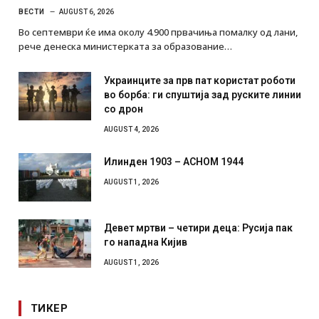
ВЕСТИ
AUGUST 6, 2026
Во септември ќе има околу 4.900 првачиња помалку од лани,
рече денеска министерката за образование…
Украинците за прв пат користат роботи
во борба: ги спуштија зад руските линии
со дрон
AUGUST 4, 2026
Илинден 1903 – АСНОМ 1944
AUGUST 1, 2026
Девет мртви – четири деца: Русија пак
го нападна Кијив
AUGUST 1, 2026
ТИКЕР