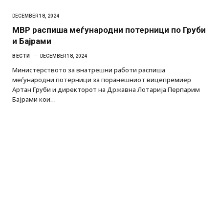
DECEMBER 18, 2024
МВР распиша меѓународни потерници по Груби
и Бајрами
ВЕСТИ
DECEMBER 18, 2024
Министерството за внатрешни работи распиша
меѓународни потерници за поранешниот вицепремиер
Артан Груби и директорот на Државна Лотарија Перпарим
Бајрами кои…