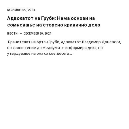
DECEMBER 20, 2024
Адвокатот на Груби: Нема основи на
сомневање на сторено кривично дело
ВЕСТИ
DECEMBER 20, 2024
Бранителот на Артан Груби, адвокатот Владимир Доневски,
во соопштение до медиумите информира дека, по
утврдување на она со кое досега…