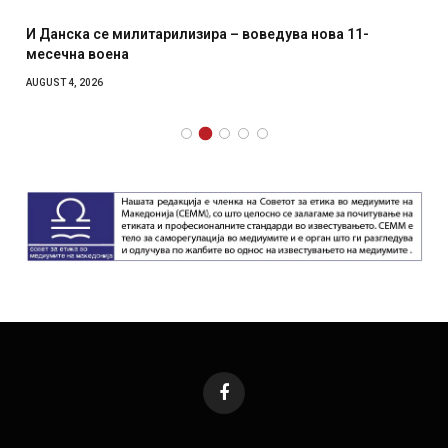
И Данска се милитарилизира – воведува нова 11-
месечна воена
AUGUST 4, 2026
Facebook