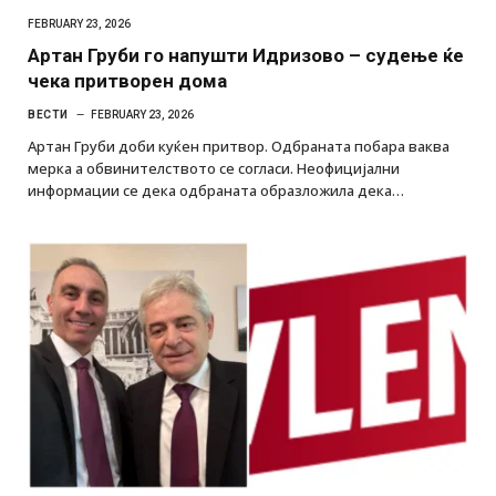
FEBRUARY 23, 2026
Артан Груби го напушти Идризово – судење ќе
чека притворен дома
ВЕСТИ
FEBRUARY 23, 2026
Артан Груби доби куќен притвор. Одбраната побара ваква
мерка а обвинителството се согласи. Неофицијални
информации се дека одбраната образложила дека…