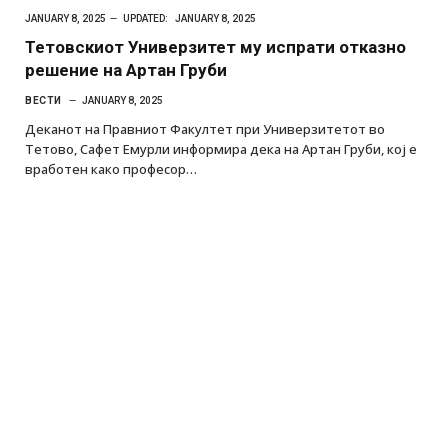
JANUARY 8, 2025
UPDATED:
JANUARY 8, 2025
Тетовскиот Универзитет му испрати отказно
решение на Артан Груби
ВЕСТИ
JANUARY 8, 2025
Деканот на Правниот Факултет при Универзитетот во
Тетово, Сафет Емурли информира дека на Артан Груби, кој е
вработен како професор…