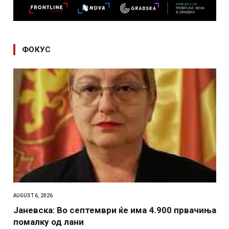
ФОКУС
AUGUST 6, 2026
Јаневска: Во септември ќе има 4.900 првачиња
помалку од лани