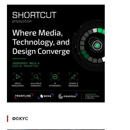
ФОКУС