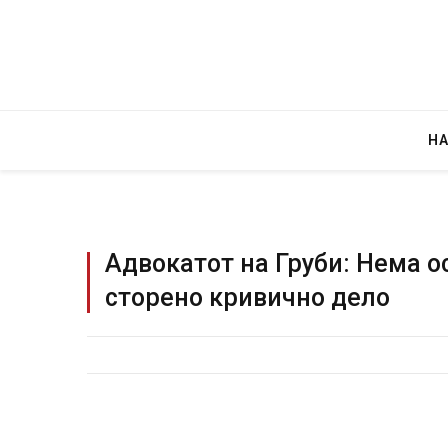
Н
Адвокатот на Груби: Нема 
сторено кривично дело