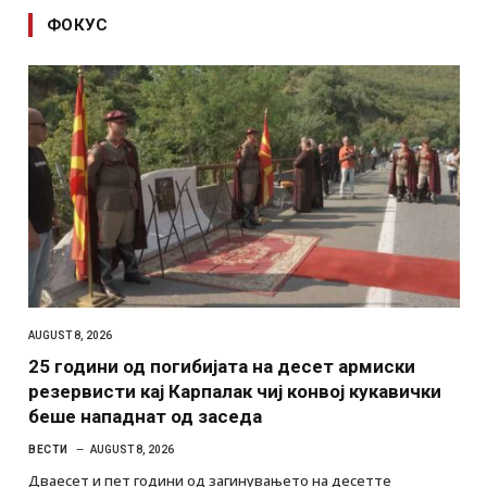
ФОКУС
AUGUST 8, 2026
25 години од погибијата на десет армиски
резервисти кај Карпалак чиј конвој кукавички
беше нападнат од заседа
ВЕСТИ
AUGUST 8, 2026
Дваесет и пет години од загинувањето на десетте