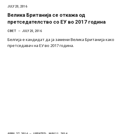
JULY 20, 2016
Велика Британија се откажа од
претседателство со ЕУ во 2017 година
СВЕТ
JULY 20, 2016
Белгија е кандидат да ја замени Велика Британија како
претседавач на ЕУ во 2017 година.
APRIL 27, 2016
UPDATED:
MAY 11, 2016