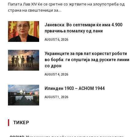
Папата Лав XIV ќе се сретне со жртвите на злоупотреба од
страна на свештеници за…
Јаневска: Во септември ќе има 4.900
првачиња помалку од лани
AUGUST 6, 2026
Украинците за прв пат користат роботи
во борба: ги спуштија зад руските линии
со дрон
AUGUST 4, 2026
Илинден 1903 – АСНОМ 1944
AUGUST 1, 2026
ТИКЕР