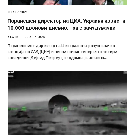
JULY 17, 2026
Поранешен директор на ЦИА: Украина користи
10.000 дронови дневно, тоа е зачудувачки
ВЕСТИ
JULY 17, 2026
Поранешниот директор на Централната разузнавачка
агенција на САД (ЦИА) и пензиониран генерал со четири
ѕвездички, Дејвид Петреус, неодамна ја истакна…