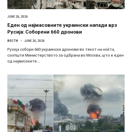
JUNE 26, 2026
Еден од најмасовните украински напади врз
Русија: Соборени 660 дронови
ВЕСТИ
JUNE 26, 2026
Русија собори 660 украински дронови во текот на ноќта,
соопшти Министерството за одбрана во Москва, што е еден
од највисоките…