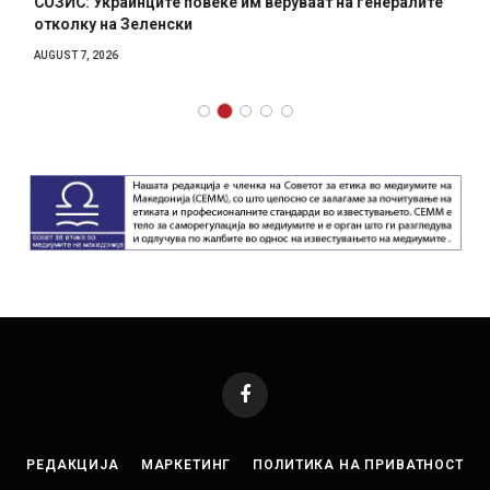
СОЗИС: Украинците повеќе им веруваат на генералите
отколку на Зеленски
AUGUST 7, 2026
Facebook
РЕДАКЦИЈА
МАРКЕТИНГ
ПОЛИТИКА НА ПРИВАТНОСТ