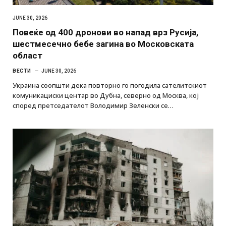
JUNE 30, 2026
Повеќе од 400 дронови во напад врз Русија,
шестмесечно бебе загина во Московската
област
ВЕСТИ
JUNE 30, 2026
Украина соопшти дека повторно го погодила сателитскиот
комуникациски центар во Дубна, северно од Москва, кој
според претседателот Володимир Зеленски се…