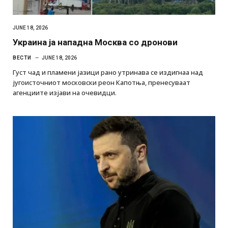
JUNE 18, 2026
Украина ја нападна Москва со дронови
ВЕСТИ
JUNE 18, 2026
Густ чад и пламени јазици рано утринава се издигнаа над
југоисточниот московски реон Капотња, пренесуваат
агенциите изјави на очевидци.