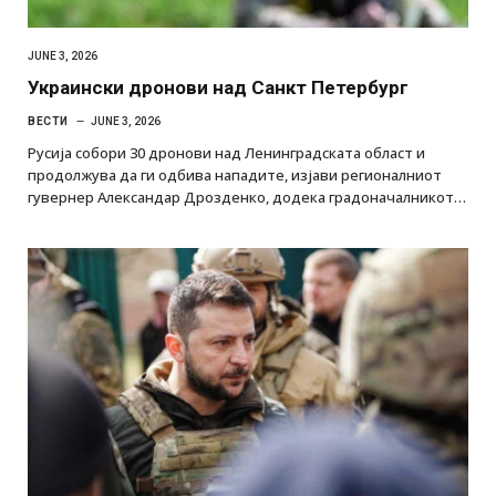
JUNE 3, 2026
Украински дронови над Санкт Петербург
ВЕСТИ
JUNE 3, 2026
Русија собори 30 дронови над Ленинградската област и
продолжува да ги одбива нападите, изјави регионалниот
гувернер Александар Дрозденко, додека градоначалникот…