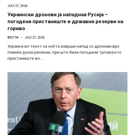
JULY 27, 2026
Украински дронови ја нападнаа Русија –
погодени пристаниште и државни резерви на
гориво
ВЕСТИ
JULY 27, 2026
Украина во текот на ноќта изврши напад со дронови врз
повеќе руски региони, при што биле погодени трговското
пристаниште во…