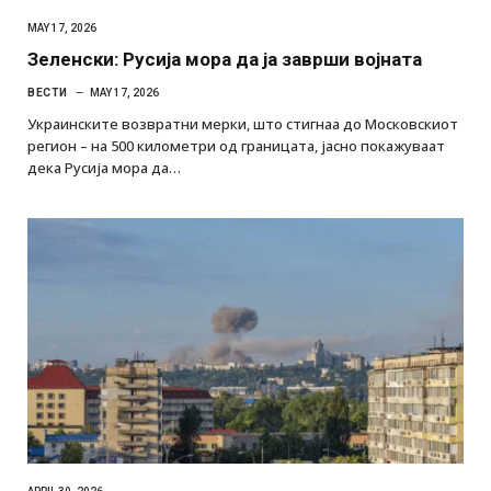
MAY 17, 2026
Зеленски: Русија мора да ја заврши војната
ВЕСТИ
MAY 17, 2026
Украинските возвратни мерки, што стигнаа до Московскиот
регион – на 500 километри од границата, јасно покажуваат
дека Русија мора да…