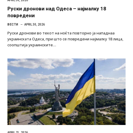
APRIL 30, 2026
Руски дронови над Одеса – најмалку 18
повредени
ВЕСТИ
APRIL 30, 2026
Руски дронови во текот на ноќта повторно ја нападнаа
украинската Одеса, при што се повредени најмалку 18 лица,
соопштија украинските…
APRIL 21, 2026