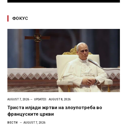
ФОКУС
AUGUST 7, 2026
UPDATED:
AUGUST 8, 2026
Триста илјади жртви на злоупотреба во
француските цркви
ВЕСТИ
AUGUST 7, 2026