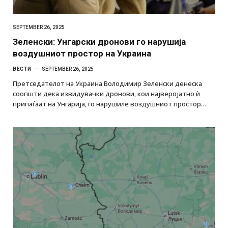
SEPTEMBER 26, 2025
Зеленски: Унгарски дронови го нарушија
воздушниот простор на Украина
ВЕСТИ
SEPTEMBER 26, 2025
Претседателот на Украина Володимир Зеленски денеска
соопшти дека извидувачки дронови, кои најверојатно ѝ
припаѓаат на Унгарија, го нарушиле воздушниот простор…