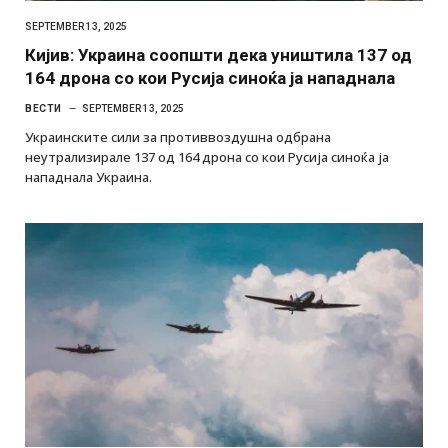
SEPTEMBER 13, 2025
Кијив: Украина соопшти дека уништила 137 од
164 дрона со кои Русија синоќа ја нападнала
ВЕСТИ
SEPTEMBER 13, 2025
Украинските сили за противвоздушна одбрана
неутрализирале 137 од 164 дрона со кои Русија синоќа ја
нападнала Украина.