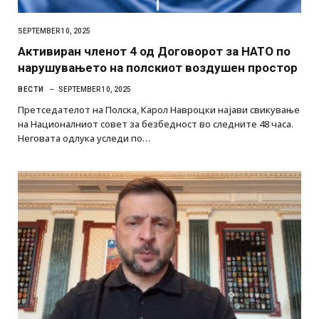
SEPTEMBER 10, 2025
Активиран членот 4 од Договорот за НАТО по
нарушувањето на полскиот воздушен простор
ВЕСТИ
SEPTEMBER 10, 2025
Претседателот на Полска, Карол Навроцки најави свикување
на Националниот совет за безбедност во следните 48 часа.
Неговата одлука уследи по…