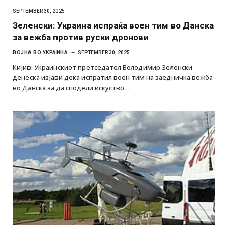
SEPTEMBER 30, 2025
Зеленски: Украина испраќа воен тим во Данска
за вежба против руски дронови
ВОЈНА ВО УКРАИНА
SEPTEMBER 30, 2025
Кијив: Украинскиот претседател Володимир Зеленски
денеска изјави дека испратил воен тим на заедничка вежба
во Данска за да сподели искуство…