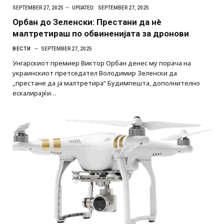
SEPTEMBER 27, 2025
UPDATED:
SEPTEMBER 27, 2025
Орбан до Зеленски: Престани да нè
малтретираш по обвиненијата за дронови
ВЕСТИ
SEPTEMBER 27, 2025
Унгарскиот премиер Виктор Орбан денес му порача на
украинскиот претседател Володимир Зеленски да
„престане да ја малтретира“ Будимпешта, дополнително
ескалирајќи…