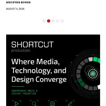
месечна воена
AUGUST 4, 2026