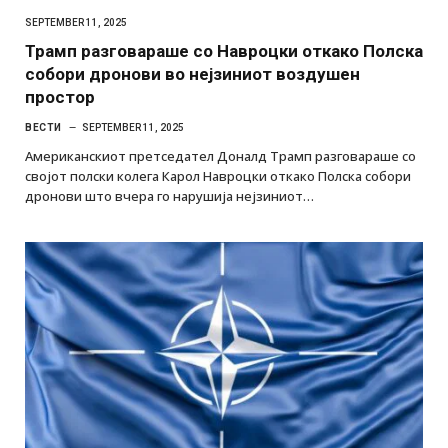
SEPTEMBER 11, 2025
Трамп разговараше со Навроцки откако Полска
собори дронови во нејзиниот воздушен
простор
ВЕСТИ
SEPTEMBER 11, 2025
Американскиот претседател Доналд Трамп разговараше со
својот полски колега Карол Навроцки откако Полска собори
дронови што вчера го нарушија нејзиниот…