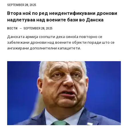
SEPTEMBER 28, 2025
Втора ноќ по ред неидентификувани дронови
надлетуваа над воените бази во Данска
ВЕСТИ
SEPTEMBER 28, 2025
Данската армија соопшти дека синоќа повторно се
забележани дронови над воените објекти поради што се
ангажирани дополнителни капацитети.