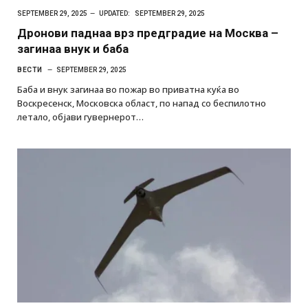
SEPTEMBER 29, 2025
UPDATED:
SEPTEMBER 29, 2025
Дронови паднаа врз предградие на Москва –
загинаа внук и баба
ВЕСТИ
SEPTEMBER 29, 2025
Баба и внук загинаа во пожар во приватна куќа во
Воскресенск, Московска област, по напад со беспилотно
летало, објави гувернерот…