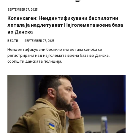
SEPTEMBER 27, 2025
Копенхаген: Неидентификувани беспилотни
летала ја надлетуваат Најголемата воена база
во Данска
ВЕСТИ
SEPTEMBER 27, 2025
Неидентификувани беспилотни летала синоќа се
регистрирани над најголемата воена база во Данска,
соопшти данската полиција.