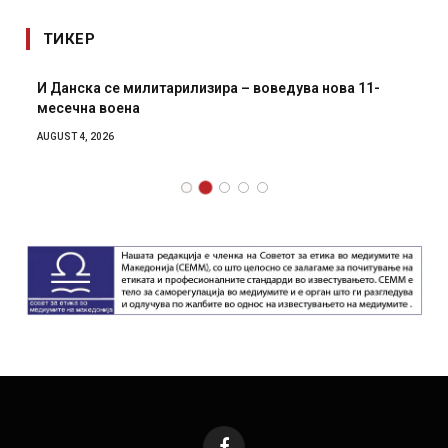
ТИКЕР
И Данска се милитарилизира – воведува нова 11-
месечна воена
AUGUST 4, 2026