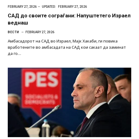
FEBRUARY 27, 2026
UPDATED:
FEBRUARY 27, 2026
САД до своите сограѓани: Напуштетего Израел
веднаш
ВЕСТИ
FEBRUARY 27, 2026
Амбасадорот на САД во Израел, Мајк Хакаби, ги повика
вработените во амбасадата на САД кои сакаат да заминат
да го…