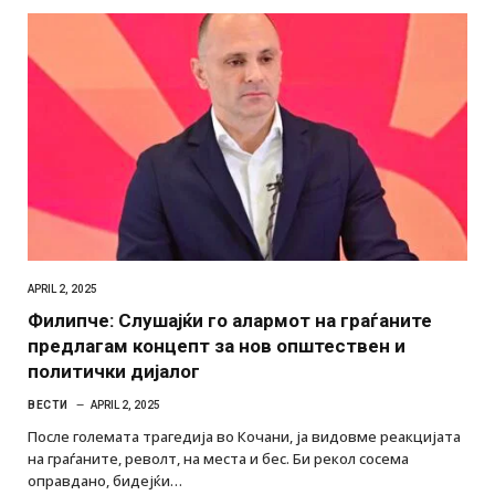
APRIL 2, 2025
Филипче: Слушајќи го алармот на граѓаните
предлагам концепт за нов општествен и
политички дијалог
ВЕСТИ
APRIL 2, 2025
После големата трагедија во Кочани, ја видовме реакцијата
на граѓаните, револт, на места и бес. Би рекол сосема
оправдано, бидејќи…