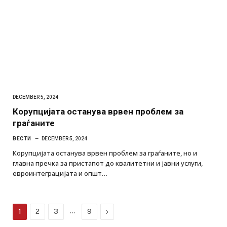
DECEMBER 5, 2024
Корупцијата останува врвен проблем за
граѓаните
ВЕСТИ
DECEMBER 5, 2024
Корупцијата останува врвен проблем за граѓаните, но и
главна пречка за пристапот до квалитетни и јавни услуги,
евроинтеграцијата и општ…
…
Next
1
2
3
9