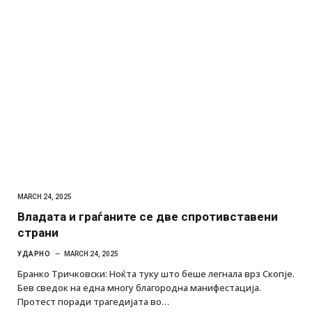
MARCH 24, 2025
Владата и граѓаните се две спротивставени
страни
УДАРНО
MARCH 24, 2025
Бранко Тричковски: Ноќта туку што беше легнала врз Скопје.
Бев сведок на една многу благородна манифестација.
Протест поради трагедијата во…