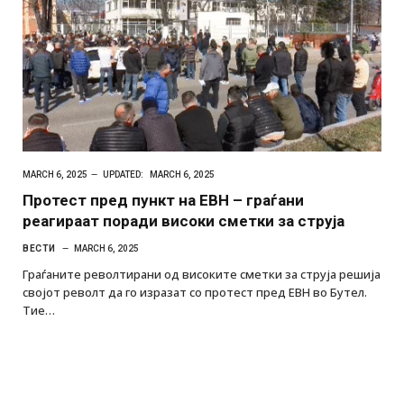
MARCH 6, 2025
UPDATED:
MARCH 6, 2025
Протест пред пункт на ЕВН – граѓани
реагираат поради високи сметки за струја
ВЕСТИ
MARCH 6, 2025
Граѓаните револтирани од високите сметки за струја решија
својот револт да го изразат со протест пред ЕВН во Бутел.
Тие…