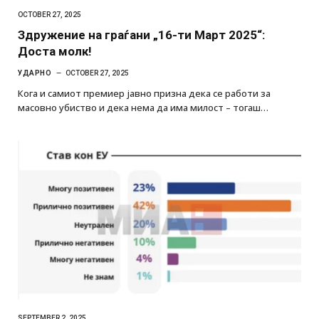
OCTOBER 27, 2025
Здружение на граѓани „16-ти Март 2025“:
Доста молк!
УДАРНО
OCTOBER 27, 2025
Кога и самиот премиер јавно призна дека се работи за
масовно убиство и дека нема да има милост – тогаш…
SEPTEMBER 2, 2025