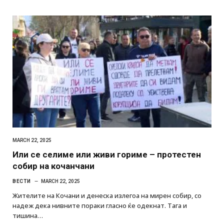
MARCH 22, 2025
Или се селиме или живи гориме – протестен
собир на кочанчани
ВЕСТИ
MARCH 22, 2025
Жителите на Кочани и денеска излегоа на мирен собир, со
надеж дека нивните пораки гласно ќе одекнат. Тага и
тишина…