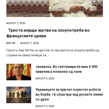
AUGUST 7, 2026
Триста илјади жртви на злоупотреба во
француските цркви
ВЕСТИ
AUGUST 7, 2026
Папата Лав XIV ќе се сретне со жртвите на злоупотреба од
страна на свештеници за…
Јаневска: Во септември ќе има 4.900
првачиња помалку од лани
AUGUST 6, 2026
Украинците за прв пат користат роботи
во борба: ги спуштија зад руските линии
со дрон
AUGUST 4, 2026