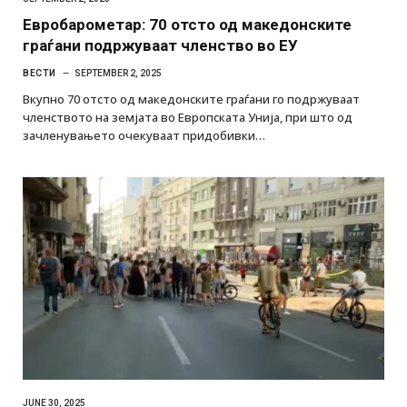
Евробарометар: 70 отсто од македонските
граѓани подржуваат членство во ЕУ
ВЕСТИ
SEPTEMBER 2, 2025
Вкупно 70 отсто од македонските граѓани го подржуваат
членството на земјата во Европската Унија, при што од
зачленувањето очекуваат придобивки…
JUNE 30, 2025