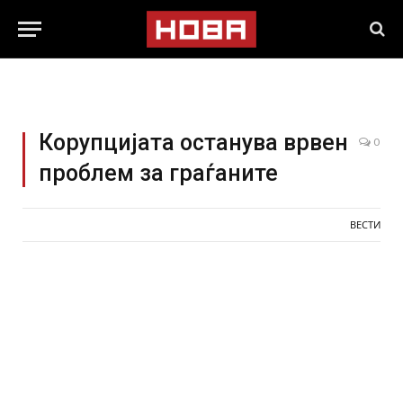
Корупцијата останува врвен
0
проблем за граѓаните
ВЕСТИ