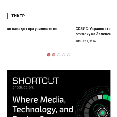
ТИКЕР
СОЗИС: Украинците повеќе им веруваат на генералите
отколку на Зеленски
AUGUST 7, 2026