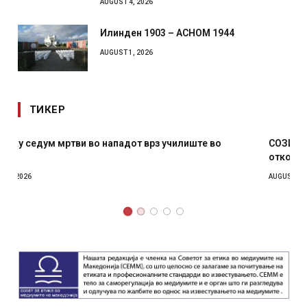
AUGUST 4, 2026
Илинден 1903 – АСНОМ 1944
AUGUST 1, 2026
ТИКЕР
СОЗИС: Украинците повеќе им веруваат на генералите
отколку на Зеленски
AUGUST 7, 2026