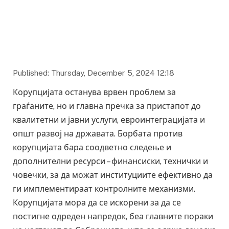
Published: Thursday, December 5, 2024 12:18
Корупцијата останува врвен проблем за
граѓаните, но и главна пречка за пристапот до
квалитетни и јавни услуги, евроинтеграцијата и
општ развој на државата. Борбата против
корупцијата бара соодветно следење и
дополнителни ресурси – финансиски, технички и
човечки, за да можат институциите ефективно да
ги имплементираат контролните механизми.
Корупцијата мора да се искорени за да се
постигне одреден напредок, беа главните пораки