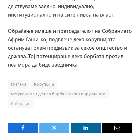
дејствуваме заедно, индивидуално,
институционално и на сите нивоа на власт.
Обраќање имаше и претседателот на Собранието
Африм Гаши, кој подвлече дека корупцијата
останува голем предизвик за секое општество и
држава. Тој потенцираше дека борбата против
неа мора да биде заедничка.
граѓани
Корупција
меѓународен ден за борба против корупцијата
Собрание
Facebook
Twitter
LinkedIn
Email