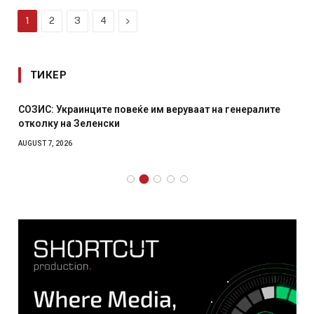
Next
1
2
3
4
ТИКЕР
СОЗИС: Украинците повеќе им веруваат на генералите
отколку на Зеленски
AUGUST 7, 2026