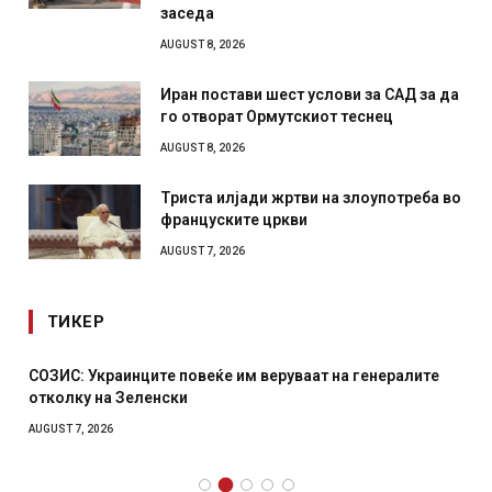
заседа
AUGUST 8, 2026
Иран постави шест услови за САД за да
го отворат Ормутскиот теснец
AUGUST 8, 2026
Триста илјади жртви на злоупотреба во
француските цркви
AUGUST 7, 2026
ТИКЕР
СОЗИС: Украинците повеќе им веруваат на генералите
отколку на Зеленски
AUGUST 7, 2026