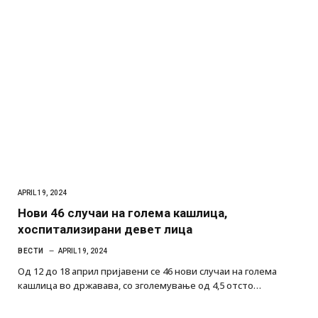
APRIL 19, 2024
Нови 46 случаи на голема кашлица,
хоспитализирани девет лица
ВЕСТИ
APRIL 19, 2024
Од 12 до 18 април пријавени се 46 нови случаи на голема
кашлица во државава, со зголемување од 4,5 отсто…