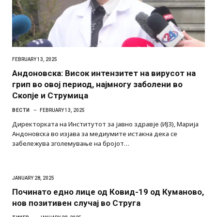
FEBRUARY 13, 2025
Андоновска: Висок интензитет на вирусот на
грип во овој период, најмногу заболени во
Скопје и Струмица
ВЕСТИ
FEBRUARY 13, 2025
Директорката на Институтот за јавно здравје (ИЈЗ), Марија
Андоновска во изјава за медиумите истакна дека се
забележува зголемување на бројот…
JANUARY 28, 2025
Починато едно лице од Ковид-19 од Куманово,
нов позитивен случај во Струга