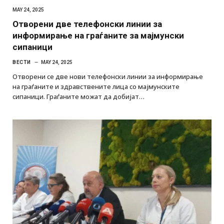
MAY 24, 2025
Отворени две телефонски линии за
информирање на граѓаните за мајмунски
сипаници
ВЕСТИ
MAY 24, 2025
Отворени се две нови телефонски линии за информирање
на граѓаните и здравствените лица со мајмунските
сипаници. Граѓаните можат да добијат…