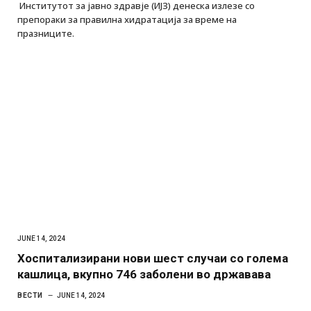
Институтот за јавно здравје (ИЈЗ) денеска излезе со
препораки за правилна хидратација за време на
празниците.
JUNE 14, 2024
Хоспитализирани нови шест случаи со голема
кашлица, вкупно 746 заболени во државава
ВЕСТИ
JUNE 14, 2024