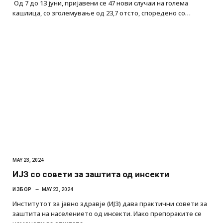
Од 7 до 13 јуни, пријавени се 47 нови случаи на голема
кашлица, со зголемување од 23,7 отсто, споредено со…
MAY 23, 2024
ИЈЗ со совети за заштита од инсекти
ИЗБОР
MAY 23, 2024
Институтот за јавно здравје (ИЈЗ) дава практични совети за
заштита на населението од инсекти. Иако препораките се