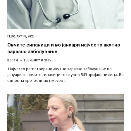
FEBRUARY 18, 2025
Овчите сипаници и во јануари најчесто акутно
заразно заболување
ВЕСТИ
FEBRUARY 18, 2025
Најчесто регистрирано акутно заразно заболување во
јануари се овчите сипаници со вкупно 543 пријавени лица. Во
однос на претходниот месец,…