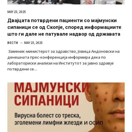
MAY 23, 2025
Двајцата потврдени пациенти со мајмунски
сипаници се од Скопје, според информациите
што ги дале не патувале надвор од државата
ВЕСТИ
MAY 23, 2025
Заменик-министерот за здравство, Јовица Андоновски на
денешната прес-конференција информира дека по
лабораториски анализи на Институтот за јавно здравје
потврдени се…