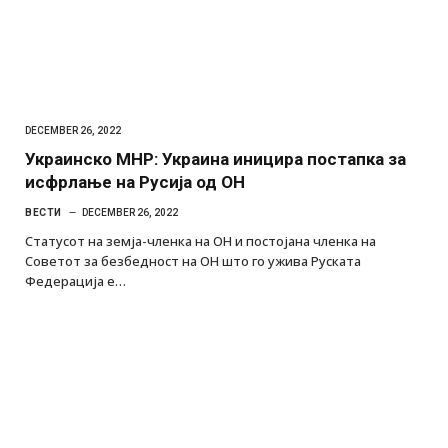
DECEMBER 26, 2022
Украинско МНР: Украина иницира постапка за
исфрлање на Русија од ОН
ВЕСТИ
DECEMBER 26, 2022
Статусот на земја-членка на ОН и постојана членка на
Советот за безбедност на ОН што го ужива Руската
Федерација е…