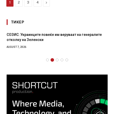
Next
1
2
3
4
ТИКЕР
СОЗИС: Украинците повеќе им веруваат на генералите
отколку на Зеленски
AUGUST 7, 2026