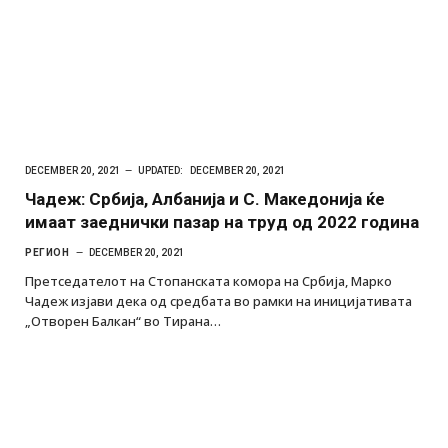
DECEMBER 20, 2021
UPDATED:
DECEMBER 20, 2021
Чадеж: Србија, Албанија и С. Македонија ќе
имаат заеднички пазар на труд од 2022 година
РЕГИОН
DECEMBER 20, 2021
Претседателот на Стопанската комора на Србија, Марко
Чадеж изјави дека од средбата во рамки на иницијативата
„Отворен Балкан“ во Тирана…