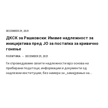
DECEMBER 29, 2021
ДКСК за Рашковски: Имаме надлежност за
иницијатива пред JО за постапка за кривично
гонење
ПОЛИТИКА
DECEMBER 29, 2021
Ги спроведуваме своите надлежности врз основа на
прибирани податоци, информации и документи од
надлежни институции, без намера за „замајување на…