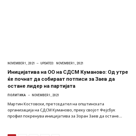
NOVEMBER 1, 2021
UPDATED:
NOVEMBER 1, 2021
Иницијатива на ОО на СДСМ Куманово: Од утре
ќе почнат да собираат потписи за Заев да
остане лидер на партијата
ПОЛИТИКА
NOVEMBER 1, 2021
Мартин Костовски, претседател на општинската
организација на СДСМ Куманово, преку својот Фејсбук
профил покренува иницијатива за Зоран Заев да остане…