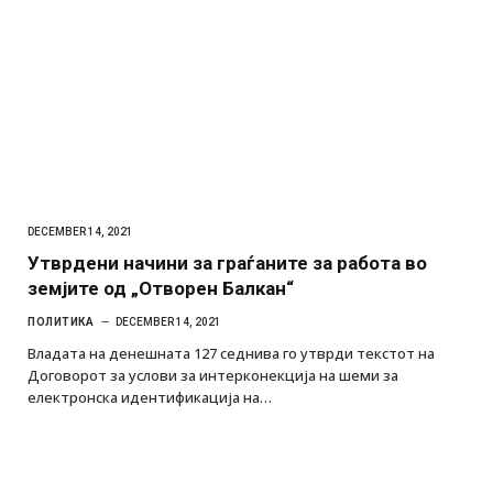
DECEMBER 14, 2021
Утврдени начини за граѓаните за работа во
земјите од „Отворен Балкан“
ПОЛИТИКА
DECEMBER 14, 2021
Владата на денешната 127 седнива го утврди текстот на
Договорот за услови за интерконекција на шеми за
електронска идентификација на…