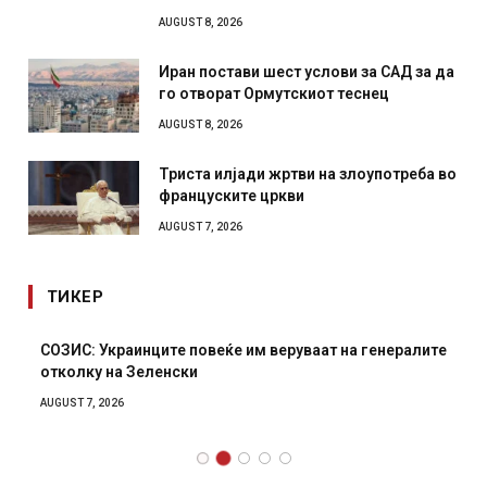
AUGUST 8, 2026
Иран постави шест услови за САД за да
го отворат Ормутскиот теснец
AUGUST 8, 2026
Триста илјади жртви на злоупотреба во
француските цркви
AUGUST 7, 2026
ТИКЕР
СОЗИС: Украинците повеќе им веруваат на генералите
отколку на Зеленски
AUGUST 7, 2026