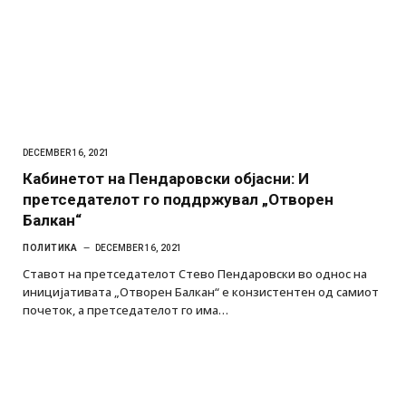
DECEMBER 16, 2021
Кабинетот на Пендаровски објасни: И
претседателот го поддржувал „Отворен
Балкан“
ПОЛИТИКА
DECEMBER 16, 2021
Ставот на претседателот Стево Пендаровски во однос на
иницијативата „Отворен Балкан“ е конзистентен од самиот
почеток, а претседателот го има…