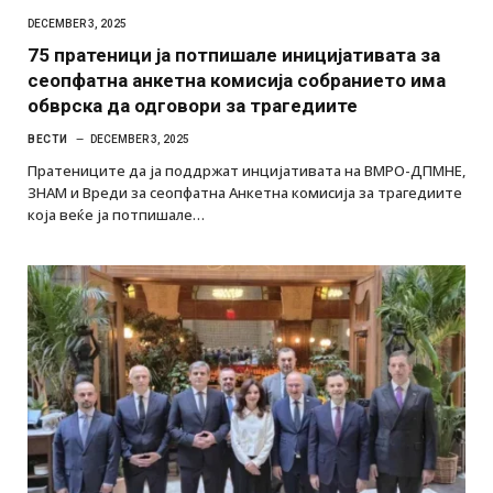
DECEMBER 3, 2025
75 пратеници ја потпишале иницијативата за
сеопфатна анкетна комисија собранието има
обврска да одговори за трагедиите
ВЕСТИ
DECEMBER 3, 2025
Пратениците да ја поддржат инцијативата на ВМРО-ДПМНЕ,
ЗНАМ и Вреди за сеопфатна Анкетна комисија за трагедиите
која веќе ја потпишале…