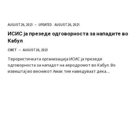
AUGUST 26, 2021
UPDATED:
AUGUST 26, 2021
ИСИС ја презеде одговорноста за нападите во
Кабул
СВЕТ
AUGUST 26, 2021
Терористичката организација ИСИС ја презеде
одговорноста за нападот на аеродромот во Кабул. Во
извештај во весникот Амак тие наведуваат дека…