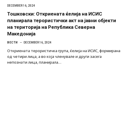
DECEMBER 16, 2024
Тошковски: Откриената ќелија на ИСИС
планирала терористички акт на јавни објекти
на територија на Република Северна
Македонија
ВЕСТИ
DECEMBER 16, 2024
Откриената терористичка група, ќелија на ИСИС, формирана
од четири лица, а во која членувале и други засега
непознати лица, планирала…