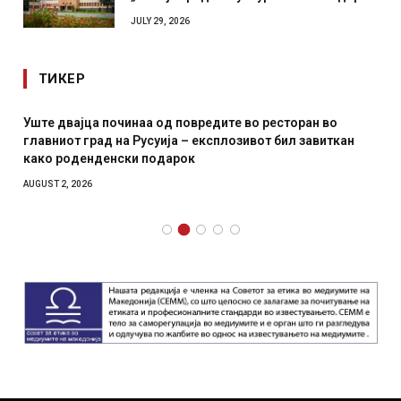
JULY 29, 2026
ТИКЕР
Уште двајца починаа од повредите во ресторан во
главниот град на Русуија – експлозивот бил завиткан
како роденденски подарок
AUGUST 2, 2026