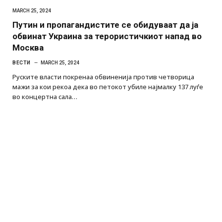
MARCH 25, 2024
Путин и пропагандистите се обидуваат да ја
обвинат Украина за терористичкиот напад во
Москва
ВЕСТИ
MARCH 25, 2024
Руските власти покренаа обвиненија против четворица
мажи за кои рекоа дека во петокот убиле најмалку 137 луѓе
во концертна сала…