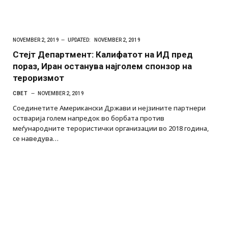
NOVEMBER 2, 2019
UPDATED:
NOVEMBER 2, 2019
Стејт Департмент: Калифатот на ИД пред
пораз, Иран останува најголем спонзор на
тероризмот
СВЕТ
NOVEMBER 2, 2019
Соединетите Американски Држави и нејзините партнери
остварија голем напредок во борбата против
меѓународните терористички организации во 2018 година,
се наведува…