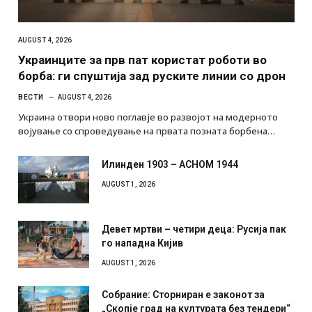
AUGUST 4, 2026
Украинците за прв пат користат роботи во
борба: ги спуштија зад руските линии со дрон
ВЕСТИ
AUGUST 4, 2026
Украина отвори ново поглавје во развојот на модерното
војување со спроведување на првата позната борбена…
Илинден 1903 – АСНОМ 1944
AUGUST 1, 2026
Девет мртви – четири деца: Русија пак
го нападна Кијив
AUGUST 1, 2026
Собрание: Сторниран е законот за
„Скопје град на културата без тендери“