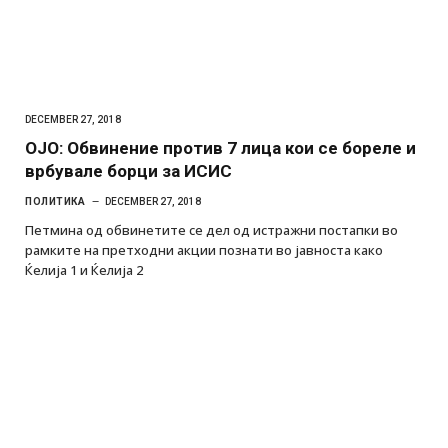
DECEMBER 27, 2018
ОЈО: Обвинение против 7 лица кои се бореле и
врбувале борци за ИСИС
ПОЛИТИКА
DECEMBER 27, 2018
Петмина од обвинетите се дел од истражни постапки во
рамките на претходни акции познати во јавноста како
Ќелија 1 и Ќелија 2