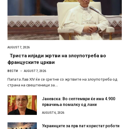
AUGUST 7, 2026
Триста илјади жртви на злоупотреба во
француските цркви
ВЕСТИ
AUGUST 7, 2026
Папата Лав XIV ќе се сретне со жртвите на злоупотреба од
страна на свештеници за…
Јаневска: Во септември ќе има 4.900
првачиња помалку од лани
AUGUST 6, 2026
Украинците за прв пат користат роботи