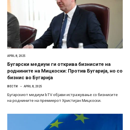
APRIL 8, 2025
Бугарски медиум ги открива бизнисите на
роднините на Мицкоски: Против Бугарија, но со
бизнис во Бугарија
ВЕСТИ
APRIL 8, 2025
Бугарскиот медиум bTV објави истражување со бизнисите
на роднините на премиерот Христијан Мицкоски.