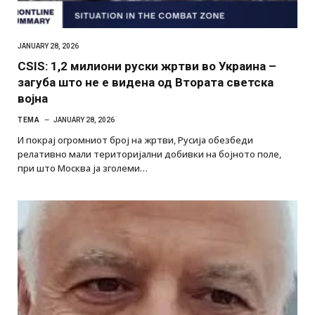
JANUARY 28, 2026
CSIS: 1,2 милиони руски жртви во Украина –
загуба што не е видена од Втората светска
војна
ТЕМА
JANUARY 28, 2026
И покрај огромниот број на жртви, Русија обезбеди
релативно мали територијални добивки на бојното поле,
при што Москва ја зголеми…