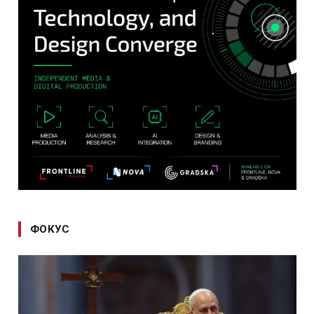
ФОКУС