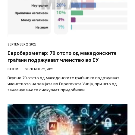
SEPTEMBER 2, 2025
Евробарометар: 70 отсто од македонските
граѓани подржуваат членство во ЕУ
ВЕСТИ
SEPTEMBER 2, 2025
Вкупно 70 отсто од македонските граѓани го подржуваат
членството на земјата во Европската Унија, при што од
зачленувањето очекуваат придобивки…