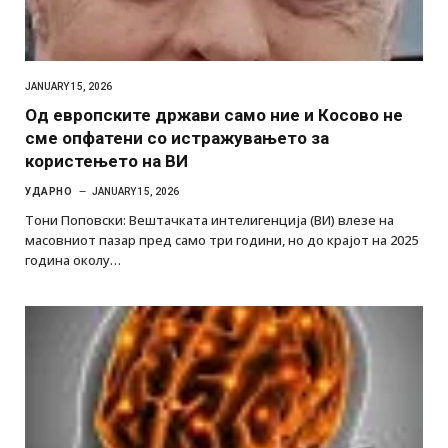
JANUARY 15, 2026
Од европските држави само ние и Косово не
сме опфатени со истражувањето за
користењето на ВИ
УДАРНО
JANUARY 15, 2026
Тони Поповски: Вештачката интелигенција (ВИ) влезе на
масовниот пазар пред само три години, но до крајот на 2025
година околу…