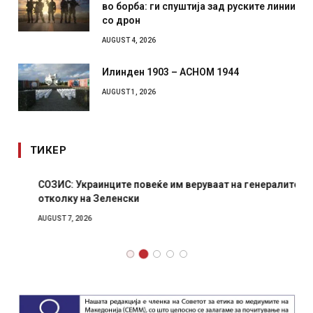
во борба: ги спуштија зад руските линии
со дрон
AUGUST 4, 2026
Илинден 1903 – АСНОМ 1944
AUGUST 1, 2026
ТИКЕР
СОЗИС: Украинците повеќе им веруваат на генералите
отколку на Зеленски
AUGUST 7, 2026