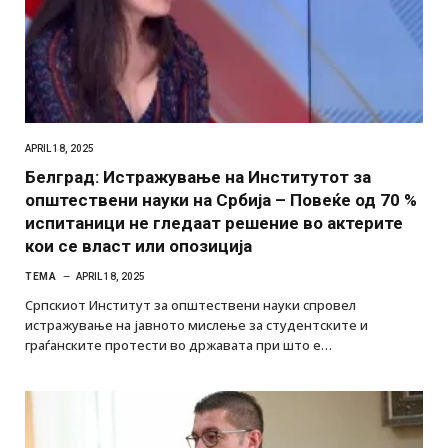
APRIL 18, 2025
Белград: Истражување на Институтот за
општествени науки на Србија – Повеќе од 70 %
испитаници не гледаат решение во актерите
кои се власт или опозиција
ТЕМА
APRIL 18, 2025
Српскиот Институт за општествени науки спровел
истражување на јавното мислење за студентските и
граѓанските протести во државата при што е…