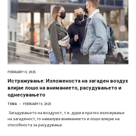
FEBRUARY 10, 2025
Истражување: Изложеноста на загаден воздух
влијае лошо на вниманието, расудувањето и
однесувањето
ТЕМА
FEBRUARY 10, 2025
Загадувањето на воздухот, т.e. дури и кратко изложување
на загаденост, го намалува вниманието и лошо влијае на
способноста за расудување.