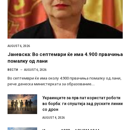
AUGUST 6, 2026
Јаневска: Во септември ќе има 4.900 првачиња
помалку од лани
ВЕСТИ
AUGUST 6, 2026
Во септември ќе има околу 4.900 првачиња помалку од лани,
рече денеска министерката за образование…
Украинците за прв пат користат роботи
во борба: ги спуштија зад руските линии
со дрон
AUGUST 4, 2026