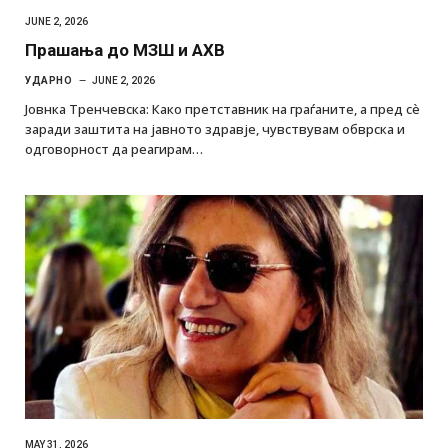
JUNE 2, 2026
Прашања до МЗШ и АХВ
УДАРНО
JUNE 2, 2026
Јовнка Тренчевска: Како претставник на граѓаните, а пред сѐ
заради заштита на јавното здравје, чувствувам обврска и
одговорност да реагирам…
MAY 31, 2026