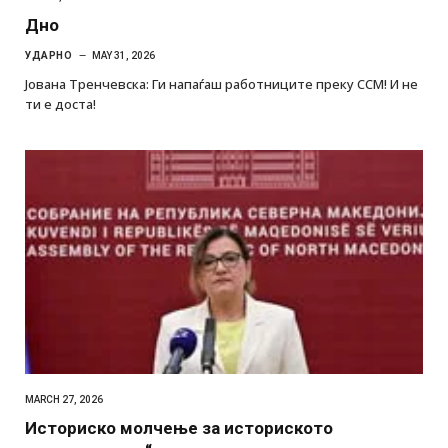
Дно
УДАРНО
MAY 31, 2026
Јована Тренчевска: Ги напаѓаш работниците преку ССМ! И не
ти е доста!
MARCH 27, 2026
Историско молчење за историското