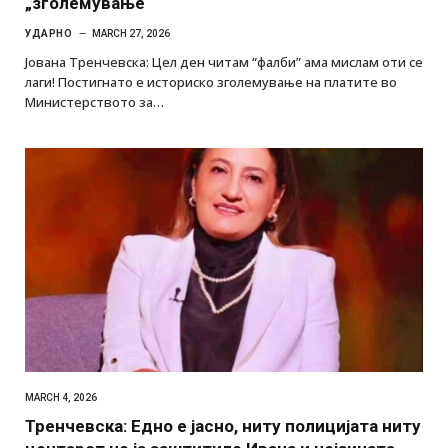
„зголемување“
УДАРНО
MARCH 27, 2026
Јована Тренчевска: Цел ден читам “фалби” ама мислам оти се
лаги! Постигнато е историско зголемување на платите во
Министерството за…
MARCH 4, 2026
Тренчевска: Едно е јасно, ниту полицијата ниту