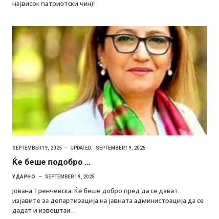
највисок патриотски чин)!
SEPTEMBER 19, 2025
UPDATED:
SEPTEMBER 19, 2025
Ќе беше подобро …
УДАРНО
SEPTEMBER 19, 2025
Јована Тренчевска: Ќе беше добро пред да се дават
изјавите за департизација на јавната администрација да се
дадат и извештаи…