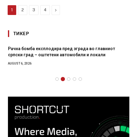
Next
1
2
3
4
ТИКЕР
Рачна бомба експлодира пред зграда во главниот
српски град – оштетени автомобили и локали
AUGUST 6, 2026