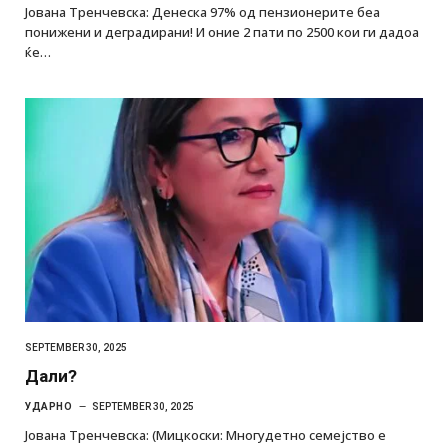
Јована Тренчевска: Денеска 97% од пензионерите беа
понижени и деградирани! И оние 2 пати по 2500 кои ги дадоа
ќе…
SEPTEMBER 30, 2025
Дали?
УДАРНО
SEPTEMBER 30, 2025
Јована Тренчевска: (Мицкоски: Многудетно семејство е