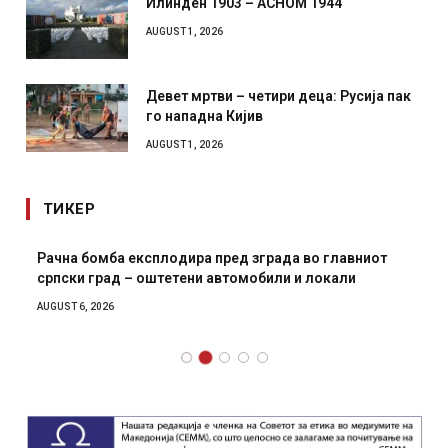
Илинден 1903 – АСНОМ 1944
AUGUST 1, 2026
Девет мртви – четири деца: Русија пак
го нападна Кијив
AUGUST 1, 2026
ТИКЕР
Рачна бомба експлодира пред зграда во главниот
српски град – оштетени автомобили и локали
AUGUST 6, 2026