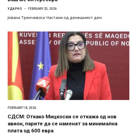
УДАРНО
FEBRUARY 25, 2026
Јована Тренчевска: Настани од денешниот ден:
FEBRUARY 18, 2026
СДСМ: Откако Мицкоски се откажа од нов
авион, парите да се наменат за минимална
плата од 600 евра