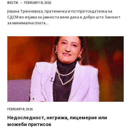
ВЕСТИ
FEBRUARY 18, 2026
Јована Тренчевска, пратеничка и потпретседателка на
СДСМ во изјава за јавноста вели дека е добро што Законот
за минимална плата…
FEBRUARY 8, 2026
Недоследност, негрижа, лицемерие или
можеби притисок