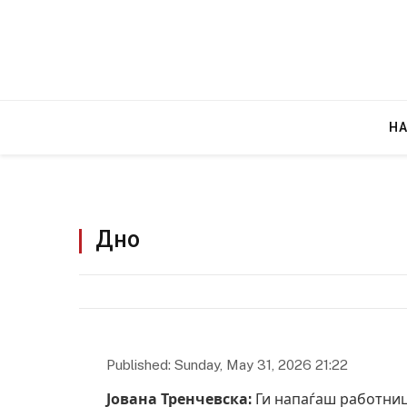
Н
Дно
Published: Sunday, May 31, 2026 21:22
Јована Тренчевска:
Ги напаѓаш работници