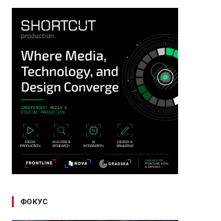
ФОКУС