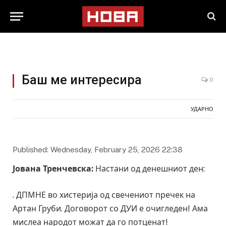
Баш ме интересира
0
УДАРНО
Published: Wednesday, February 25, 2026 22:38
Јована Тренчевска:
Настани од денешниот ден:
. ДПМНЕ во хистерија од свечениот пречек на
Артан Груби. Договорот со ДУИ е очигледен! Ама
мислеа народот можат да го потценат!