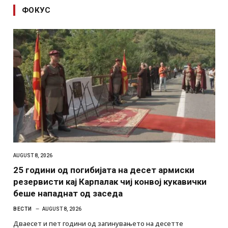
ФОКУС
AUGUST 8, 2026
25 години од погибијата на десет армиски
резервисти кај Карпалак чиј конвој кукавички
беше нападнат од заседа
ВЕСТИ
AUGUST 8, 2026
Дваесет и пет години од загинувањето на десетте