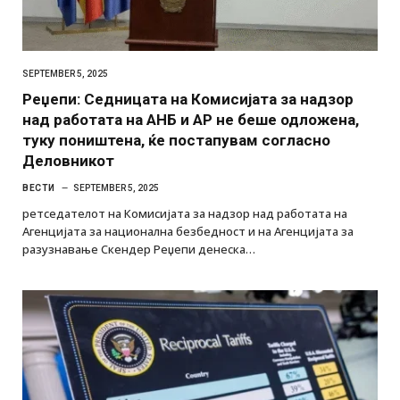
SEPTEMBER 5, 2025
Реџепи: Седницата на Комисијата за надзор
над работата на АНБ и АР не беше одложена,
туку поништена, ќе постапувам согласно
Деловникот
ВЕСТИ
SEPTEMBER 5, 2025
ретседателот на Комисијата за надзор над работата на
Агенцијата за национална безбедност и на Агенцијата за
разузнавање Скендер Реџепи денеска…