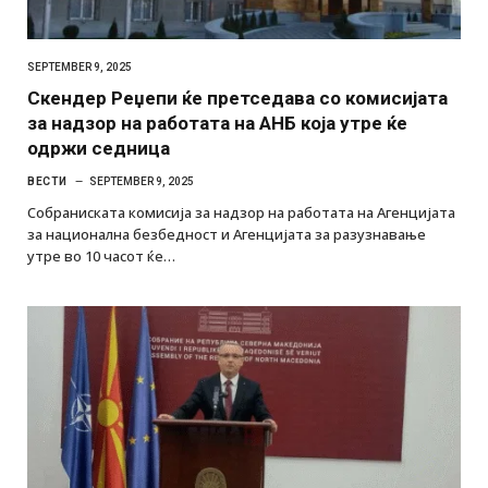
SEPTEMBER 9, 2025
Скендер Реџепи ќе претседава со комисијата
за надзор на работата на АНБ која утре ќе
одржи седница
ВЕСТИ
SEPTEMBER 9, 2025
Собраниската комисија за надзор на работата на Агенцијата
за национална безбедност и Агенцијата за разузнавање
утре во 10 часот ќе…