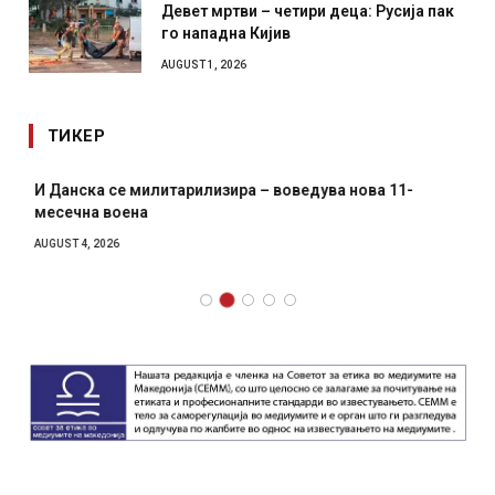
Девет мртви – четири деца: Русија пак
го нападна Кијив
AUGUST 1, 2026
ТИКЕР
И Данска се милитарилизира – воведува нова 11-
месечна воена
AUGUST 4, 2026