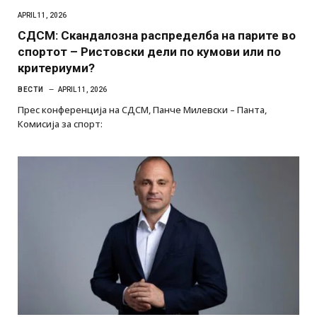
APRIL 11, 2026
СДСМ: Скандалозна распределба на парите во
спортот – Ристовски дели по кумови или по
критериуми?
ВЕСТИ
APRIL 11, 2026
Прес конференција на СДСМ, Панче Милевски – Панта,
Комисија за спорт: