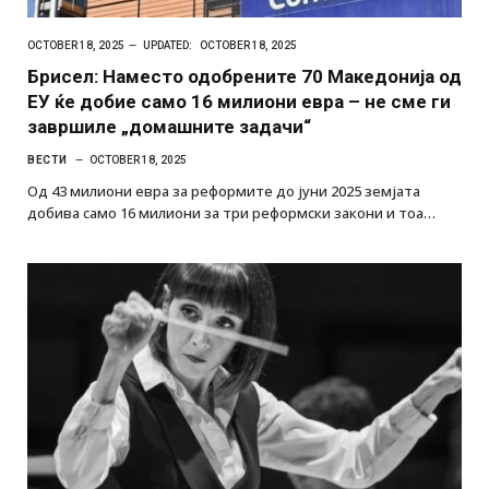
OCTOBER 18, 2025
UPDATED:
OCTOBER 18, 2025
Брисел: Наместо одобрените 70 Македонија од
ЕУ ќе добие само 16 милиони евра – не сме ги
завршиле „домашните задачи“
ВЕСТИ
OCTOBER 18, 2025
Од 43 милиони евра за реформите до јуни 2025 земјата
добива само 16 милиони за три реформски закони и тоа…