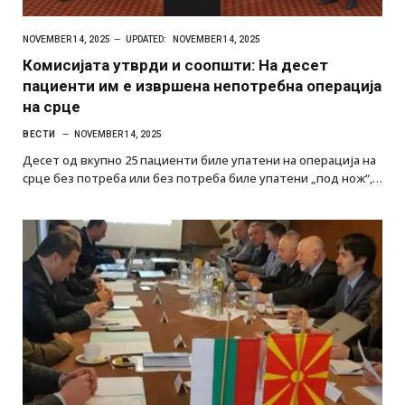
NOVEMBER 14, 2025
UPDATED:
NOVEMBER 14, 2025
Комисијата утврди и соопшти: На десет
пациенти им е извршена непотребна операција
на срце
ВЕСТИ
NOVEMBER 14, 2025
Десет од вкупно 25 пациенти биле упатени на операција на
срце без потреба или без потреба биле упатени „под нож“,…