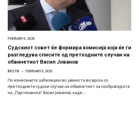
FEBRUARY 5, 2025
Судскиот совет ќе формира комисија која ќе ги
разгледува списите од претходните случаи на
обвинетиот Васил Јованов
ВЕСТИ
FEBRUARY 5, 2025
По изнесените забелешки во јавноста во врска со
претходните судски случаи на обвинетиот за сообраќајката
на „Партизанска“ Васил Јованов, каде…