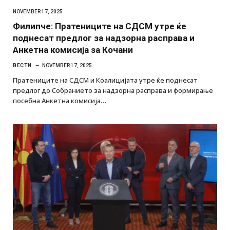
NOVEMBER 17, 2025
Филипче: Пратениците на СДСМ утре ќе
поднесат предлог за надзорна расправа и
Анкетна комисија за Кочани
ВЕСТИ
NOVEMBER 17, 2025
Пратениците на СДСМ и Коалицијата утре ќе поднесат
предлог до Собранието за надзорна расправа и формирање
посебна Анкетна комисија…