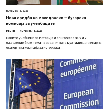
NOVEMBER 8, 2025
Нова средба на македонско – бугарска
комисија за ученбиците
ВЕСТИ
NOVEMBER 8, 2025
Новите учебници за Историја и општество за V и VI
одделение биле тема на заедничката мултидисциплинарна
експертска комисија за историски…