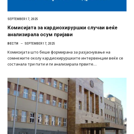
SEPTEMBER 17, 2025
Комисијата за кардиохируршки случаи веќе
анализирала осум пријави
ВЕСТИ
SEPTEMBER 17, 2025
Комисијата што беше формирана за разјаснување на
сомнежите околу кардиохируршките интервенции веќе се
состанала три пати и ги анализирала првите…