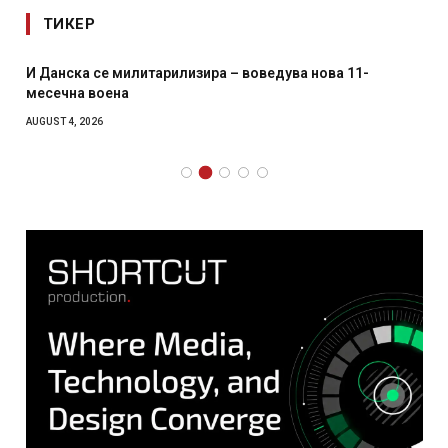
ТИКЕР
И Данска се милитарилизира – воведува нова 11-
месечна воена
AUGUST 4, 2026