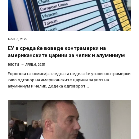
APRIL 6, 2025
ЕУ в среда ќе воведе контрамерки на
американските царини за челик и алуминиум
ВЕСТИ
APRIL 6, 2025
Европската комисија следната недела ќе усвои контрамерки
како одговор на американските царини за увоз на
алуминиум и челик, додека одговорот…