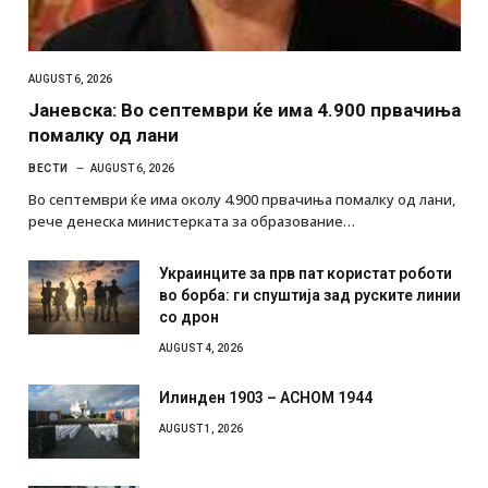
AUGUST 6, 2026
Јаневска: Во септември ќе има 4.900 првачиња
помалку од лани
ВЕСТИ
AUGUST 6, 2026
Во септември ќе има околу 4.900 првачиња помалку од лани,
рече денеска министерката за образование…
Украинците за прв пат користат роботи
во борба: ги спуштија зад руските линии
со дрон
AUGUST 4, 2026
Илинден 1903 – АСНОМ 1944
AUGUST 1, 2026