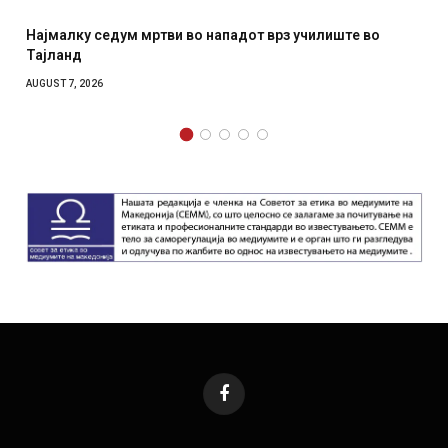
Најмалку седум мртви во нападот врз училиште во
Тајланд
AUGUST 7, 2026
Facebook