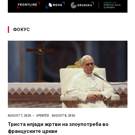
ФОКУС
AUGUST 7, 2026
UPDATED:
AUGUST 8, 2026
Триста илјади жртви на злоупотреба во
француските цркви