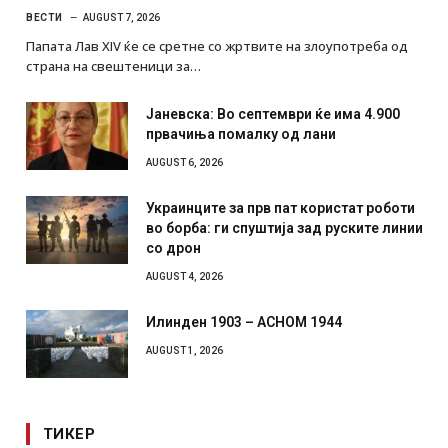
ВЕСТИ
AUGUST 7, 2026
Папата Лав XIV ќе се сретне со жртвите на злоупотреба од
страна на свештеници за…
Јаневска: Во септември ќе има 4.900
првачиња помалку од лани
AUGUST 6, 2026
Украинците за прв пат користат роботи
во борба: ги спуштија зад руските линии
со дрон
AUGUST 4, 2026
Илинден 1903 – АСНОМ 1944
AUGUST 1, 2026
ТИКЕР