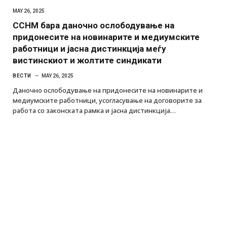
MAY 26, 2025
ССНМ бара даночно ослободување на
придонесите на новинарите и медиумските
работници и јасна дистинкција меѓу
вистинскиот и жолтите синдикати
ВЕСТИ
MAY 26, 2025
Даночно ослободување на придонесите на новинарите и
медиумските работници, усогласување на договорите за
работа со законската рамка и јасна дистинкција…