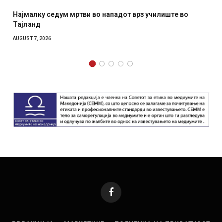
Најмалку седум мртви во нападот врз училиште во
Тајланд
AUGUST 7, 2026
Facebook