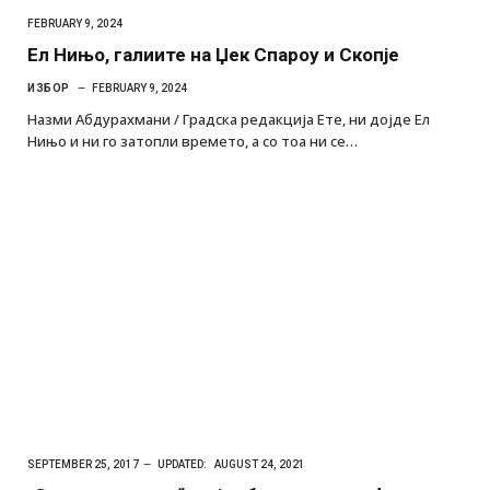
FEBRUARY 9, 2024
Ел Нињо, галиите на Џек Спароу и Скопје
ИЗБОР
FEBRUARY 9, 2024
Назми Абдурахмани / Градска редакција Ете, ни дојде Ел
Нињо и ни го затопли времето, а со тоа ни се…
SEPTEMBER 25, 2017
UPDATED:
AUGUST 24, 2021