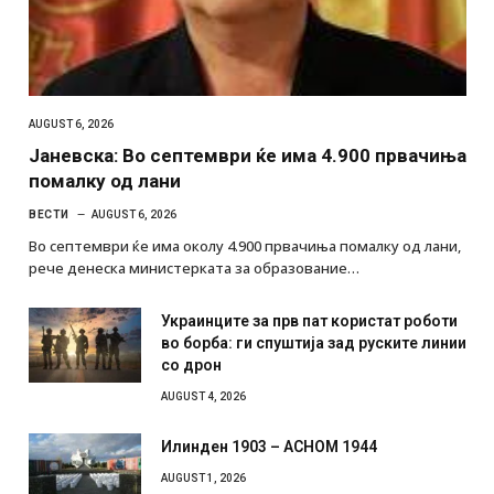
AUGUST 6, 2026
Јаневска: Во септември ќе има 4.900 првачиња
помалку од лани
ВЕСТИ
AUGUST 6, 2026
Во септември ќе има околу 4.900 првачиња помалку од лани,
рече денеска министерката за образование…
Украинците за прв пат користат роботи
во борба: ги спуштија зад руските линии
со дрон
AUGUST 4, 2026
Илинден 1903 – АСНОМ 1944
AUGUST 1, 2026