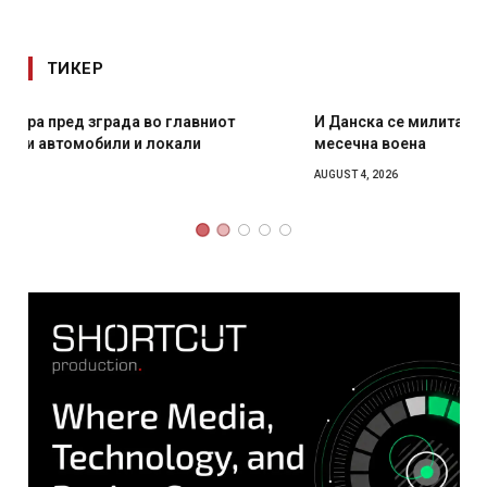
ТИКЕР
И Данска се милитарилизира – воведува нова 11-
месечна воена
AUGUST 4, 2026