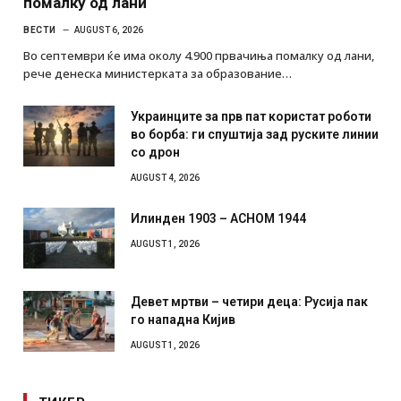
помалку од лани
ВЕСТИ
AUGUST 6, 2026
Во септември ќе има околу 4.900 првачиња помалку од лани,
рече денеска министерката за образование…
Украинците за прв пат користат роботи
во борба: ги спуштија зад руските линии
со дрон
AUGUST 4, 2026
Илинден 1903 – АСНОМ 1944
AUGUST 1, 2026
Девет мртви – четири деца: Русија пак
го нападна Кијив
AUGUST 1, 2026