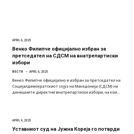
APRIL 6, 2025
Венко Филипче официјално избран за
претседател на СДСМ на внатрепартиски
избори
ВЕСТИ
APRIL 6, 2025
Венко Филипче официјално е избран за претседател на
Социјалдемократскиот сојуз на Македонија (СДСМ) на
а
денешните директни внатрепартиски избори, на кои…
APRIL 4, 2025
Уставниот суд на Јужна Кореја го потврди