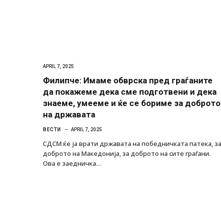
APRIL 7, 2025
Филипче: Имаме обврска пред граѓаните
да покажеме дека сме подготвени и дека
знаеме, умееме и ќе се бориме за доброто
на државата
ВЕСТИ
APRIL 7, 2025
СДСМ ќе ја врати државата на победничката патека, з
доброто на Македонија, за доброто на сите граѓани.
Ова е заедничка…