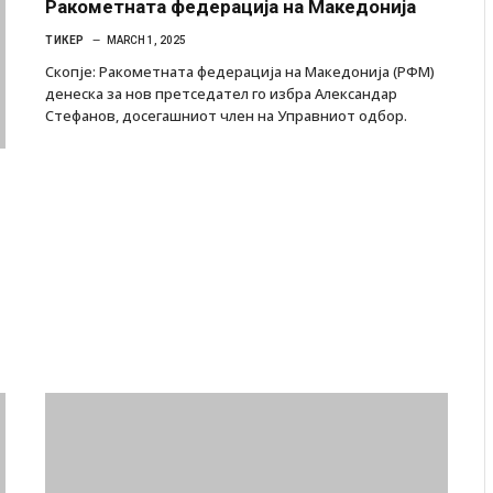
Ракометната федерација на Македонија
ТИКЕР
MARCH 1, 2025
Скопје: Ракометната федерација на Македонија (РФМ)
денеска за нов претседател го избра Александар
Стефанов, досегашниот член на Управниот одбор.