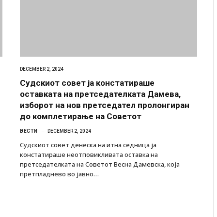
DECEMBER 2, 2024
Судскиот совет ја констатираше
оставката на претседателката Дамева,
изборот на нов претседател пролонгиран
до комплетирање на Советот
ВЕСТИ
DECEMBER 2, 2024
Судскиот совет денеска на итна седница ја
констатираше неотповикливата оставка на
претседателката на Советот Весна Дамевска, која
претпладнево во јавно…