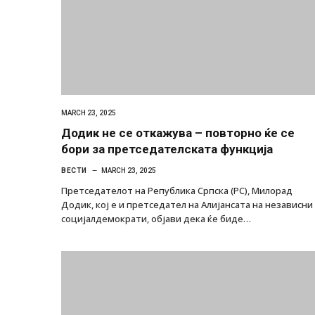
MARCH 23, 2025
Додик не се откажува – повторно ќе се
бори за претседателската функција
ВЕСТИ
MARCH 23, 2025
Претседателот на Република Српска (РС), Милорад
Додик, кој е и претседател на Алијансата на независни
социјалдемократи, објави дека ќе биде…