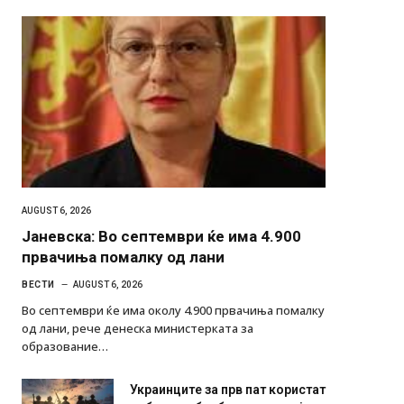
AUGUST 6, 2026
Јаневска: Во септември ќе има 4.900
првачиња помалку од лани
ВЕСТИ
AUGUST 6, 2026
Во септември ќе има околу 4.900 првачиња помалку
од лани, рече денеска министерката за
образование…
Украинците за прв пат користат