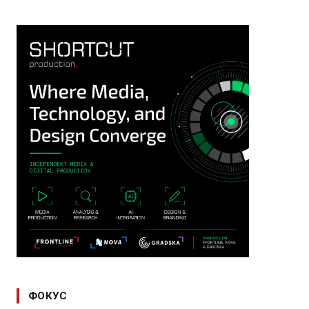
ФОКУС