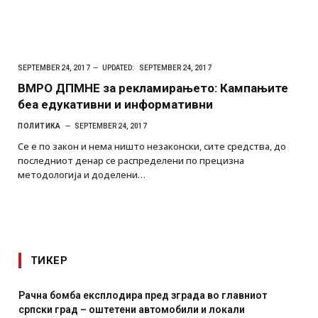
SEPTEMBER 24, 2017
UPDATED:
SEPTEMBER 24, 2017
ВМРО ДПМНЕ за рекламирањето: Кампањите
беа едукативни и информативни
ПОЛИТИКА
SEPTEMBER 24, 2017
Се е по закон и нема ништо незаконски, сите средства, до
последниот денар се распределени по прецизна
методологија и доделени…
ТИКЕР
И Данска се милитарилизира – воведува нова 11-
месечна воена