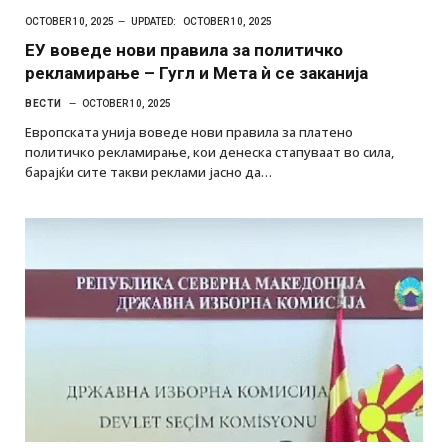
OCTOBER 10, 2025
UPDATED:
OCTOBER 10, 2025
ЕУ воведе нови правила за политичко
рекламирање – Гугл и Мета ѝ се заканија
ВЕСТИ
OCTOBER 10, 2025
Европската унија воведе нови правила за платено
политичко рекламирање, кои денеска стапуваат во сила,
барајќи сите такви реклами јасно да…