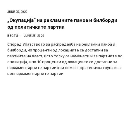
JUNE 25, 2020
„Окупација“ на рекламните паноа и билборди
од политичките партии
ВЕСТИ
JUNE 25, 2020
Според Упатството за распределба на рекламни паноа и
билборди, 40 проценти од локациите се достапни за
партиите на власт, исто толку се наменети и за партиите во
опозиција, а по 10 проценти од локациите се достапни за
парламентарните партии кои немаат пратеничка група и за
вонпарламентарните партии