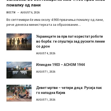
помалку од лани
ВЕСТИ
AUGUST 6, 2026
Во септември ќе има околу 4.900 првачиња помалку од лани,
рече денеска министерката за образование…
Украинците за прв пат користат роботи
во борба: ги спуштија зад руските линии
со дрон
AUGUST 4, 2026
Илинден 1903 – АСНОМ 1944
AUGUST 1, 2026
Девет мртви – четири деца: Русија пак
го нападна Кијив
AUGUST 1, 2026