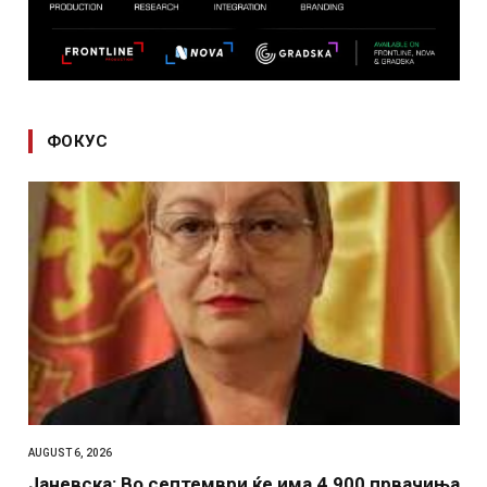
ФОКУС
AUGUST 6, 2026
Јаневска: Во септември ќе има 4.900 првачиња