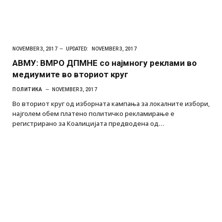
NOVEMBER 3, 2017
UPDATED:
NOVEMBER 3, 2017
АВМУ: ВМРО ДПМНЕ со најмногу реклами во
медиумите во вториот круг
ПОЛИТИКА
NOVEMBER 3, 2017
Во вториот круг од изборната кампања за локалните избори,
најголем обем платено политичко рекламирање е
регистрирано за Коалицијата предводена од…