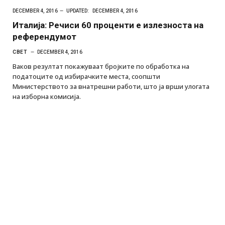
DECEMBER 4, 2016
UPDATED:
DECEMBER 4, 2016
Италија: Речиси 60 проценти е излезноста на
референдумот
СВЕТ
DECEMBER 4, 2016
Ваков резултат покажуваат бројките по обработка на
податоците од избирачките места, соопшти
Министерството за внатрешни работи, што ја врши улогата
на изборна комисија.