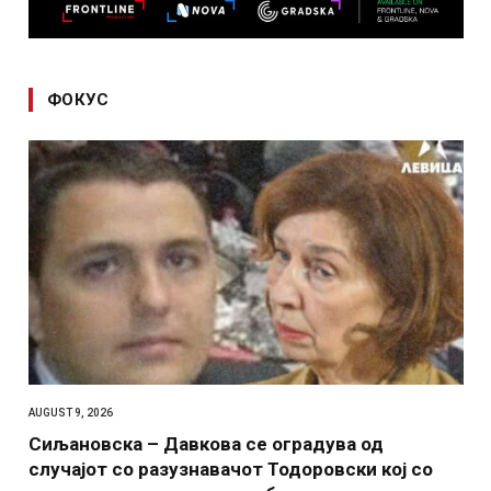
ФОКУС
AUGUST 9, 2026
Сиљановска – Давкова се оградува од
случајот со разузнавачот Тодоровски кој со