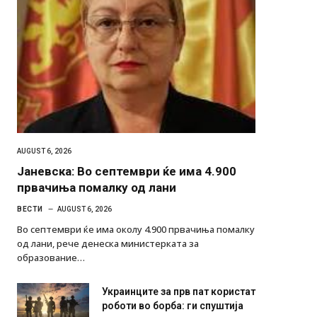
AUGUST 6, 2026
Јаневска: Во септември ќе има 4.900
првачиња помалку од лани
ВЕСТИ
AUGUST 6, 2026
Во септември ќе има околу 4.900 првачиња помалку
од лани, рече денеска министерката за
образование…
Украинците за прв пат користат