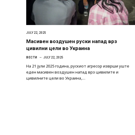
JULY 22, 2025
Масивен воздушен руски напад врз
цивилни цели во Украина
ВЕСТИ
JULY 22, 2025
На 21 јули 2025 година, рускиот агресор изврши уште
еден масивен воздушен напад врз цивилите и
цивилните цели во Украина,…