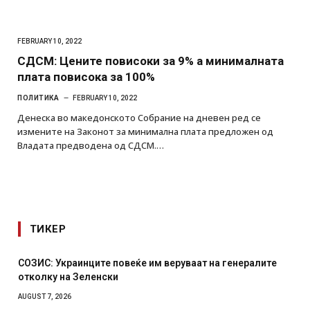
FEBRUARY 10, 2022
СДСМ: Цените повисоки за 9% а минималната
плата повисока за 100%
ПОЛИТИКА
FEBRUARY 10, 2022
Денеска во македонското Собрание на дневен ред се
измените на Законот за минимална плата предложен од
Владата предводена од СДСМ.…
ТИКЕР
СОЗИС: Украинците повеќе им веруваат на генералите
отколку на Зеленски
AUGUST 7, 2026