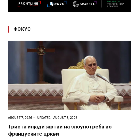
ФОКУС
AUGUST 7, 2026
UPDATED:
AUGUST 8, 2026
Триста илјади жртви на злоупотреба во
француските цркви