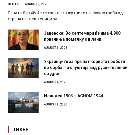
ВЕСТИ
AUGUST 7, 2026
Папата Лав XIV ќе се сретне со жртвите на злоупотреба од
страна на свештеници за…
Јаневска: Во септември ќе има 4.900
првачиња помалку од лани
AUGUST 6, 2026
Украинците за прв пат користат роботи
во борба: ги спуштија зад руските линии
со дрон
AUGUST 4, 2026
Илинден 1903 – АСНОМ 1944
AUGUST 1, 2026
ТИКЕР