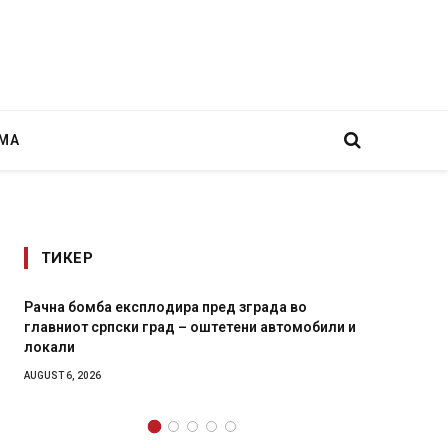
МА
ТИКЕР
Рачна бомба експлодира пред зграда во
И Данс
главниот српски град – оштетени автомобили и
11-мес
локали
AUGUST 4,
AUGUST 6, 2026