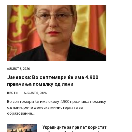
AUGUST 6, 2026
Јаневска: Во септември ќе има 4.900
првачиња помалку од лани
ВЕСТИ
AUGUST 6, 2026
Во септември ќе има околу 4.900 првачиња помалку
од лани, рече денеска министерката за
образование…
Украинците за прв пат користат