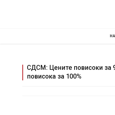
Н
СДСМ: Цените повисоки за 
повисока за 100%