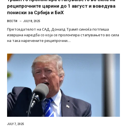
реципрочните царини до 1 август и воведува
пониски за Србија и БиХ
ВЕСТИ
JULY 8, 2025
Претседателот на САД, Доналд Трамп синоќа потпиша
извршна наредба со која се пролонгира стапувањето во сила
на така наречените реципрочни…
JULY 7, 2025