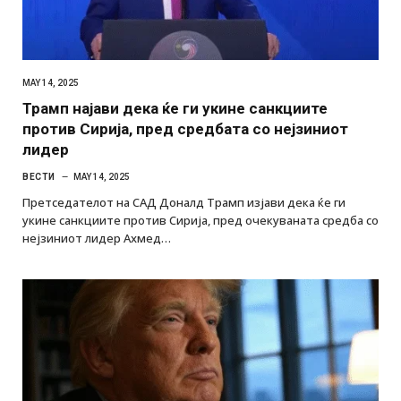
MAY 14, 2025
Трамп најави дека ќе ги укине санкциите
против Сирија, пред средбата со нејзиниот
лидер
ВЕСТИ
MAY 14, 2025
Претседателот на САД Доналд Трамп изјави дека ќе ги
укине санкциите против Сирија, пред очекуваната средба со
нејзиниот лидер Ахмед…