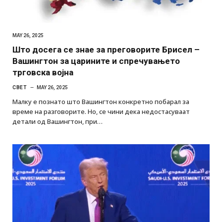
MAY 26, 2025
Што досега се знае за преговорите Брисел –
Вашингтон за царините и спречувањето
трговска војна
СВЕТ
MAY 26, 2025
Малку е познато што Вашингтон конкретно побарал за
време на разговорите. Но, се чини дека недостасуваат
детали од Вашингтон, при…