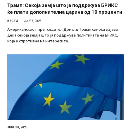
Трамп: Секоја земја што ја поддржува БРИКС
ќе плати дополнителна царина од 10 проценти
ВЕСТИ
JULY 7, 2025
Американскиот претседател Доналд Трамп синоќа изјави
дека секоја земја што ја поддржува политиката на БРИКС,
која е спротивна на интересите…
JUNE 30, 2025