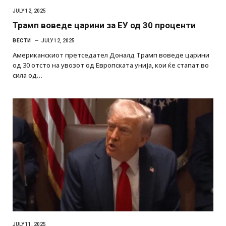
JULY 12, 2025
Трамп воведе царини за ЕУ од 30 проценти
ВЕСТИ
JULY 12, 2025
Американскиот претседател Доналд Трамп воведе царини
од 30 отсто на увозот од Европската унија, кои ќе стапат во
сила од…
JULY 11, 2025