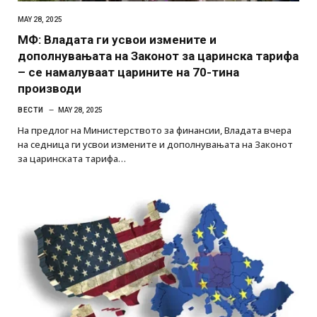
MAY 28, 2025
МФ: Владата ги усвои измените и
дополнувањата на Законот за царинска тарифа
– се намалуваат царините на 70-тина
производи
ВЕСТИ
MAY 28, 2025
На предлог на Министерството за финансии, Владата вчера
на седница ги усвои измените и дополнувањата на Законот
за царинската тарифа…