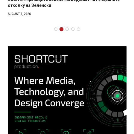
отколку на Зеленски
AUGUST 7, 2026