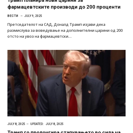
фармацевтските производи до 200 проценти
ВЕСТИ
JULY 9, 2025
Претседателот на САД, Доналд Трамп изјави дека
размислува за воведување на дополнителни царини од 200
отсто на увоз на фармацевтски…
JULY 8, 2025
UPDATED:
JULY 8, 2025
Трамп го пролонгира стапувањето во сила на