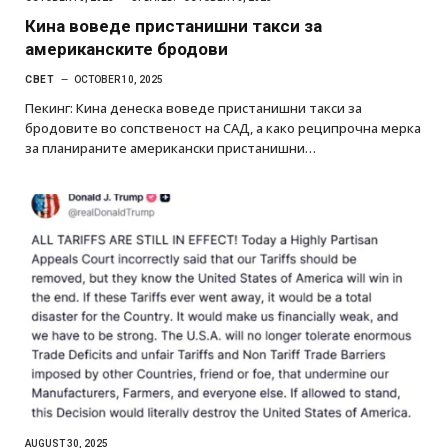
Кина воведе пристанишни такси за
американските бродови
СВЕТ
OCTOBER 10, 2025
Пекинг: Кина денеска воведе пристанишни такси за
бродовите во сопственост на САД, а како реципрочна мерка
за планираните американски пристанишни…
AUGUST 30, 2025