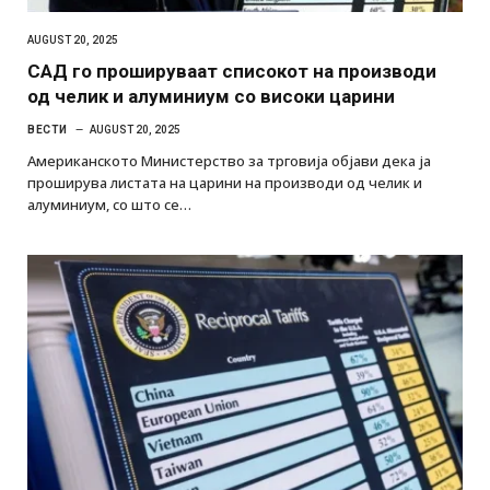
AUGUST 20, 2025
САД го прошируваат списокот на производи
од челик и алуминиум со високи царини
ВЕСТИ
AUGUST 20, 2025
Американското Министерство за трговија објави дека ја
проширува листата на царини на производи од челик и
алуминиум, со што се…