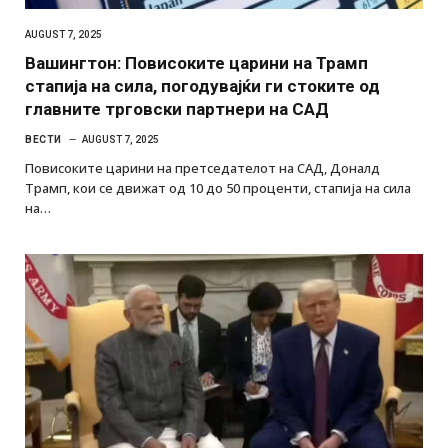
AUGUST 7, 2025
Вашингтон: Повисоките царини на Трамп
стапија на сила, погодувајќи ги стоките од
главните трговски партнери на САД
ВЕСТИ
AUGUST 7, 2025
Повисоките царини на претседателот на САД, Доналд
Трамп, кои се движат од 10 до 50 проценти, стапија на сила
на…