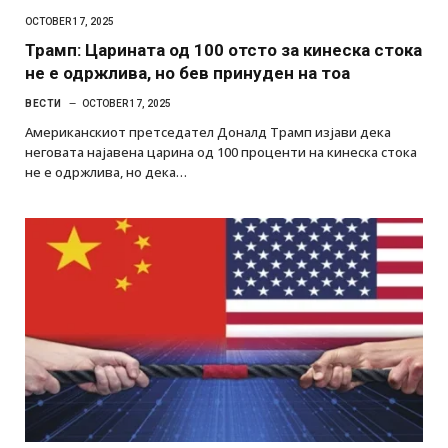
OCTOBER 17, 2025
Трамп: Царината од 100 отсто за кинеска стока
не е одржлива, но бев принуден на тоа
ВЕСТИ
OCTOBER 17, 2025
Американскиот претседател Доналд Трамп изјави дека
неговата најавена царина од 100 проценти на кинеска стока
не е одржлива, но дека…