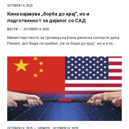
OCTOBER 14, 2025
Кина најавува „борба до крај“, но и
подготвеност за дијалог со САД
ВЕСТИ
OCTOBER 14, 2025
Министерството за трговија на Кина денеска соопшти дека
Пекинг, ако биде потребно „ќе се бори до крај“, но и оти…
OCTOBER 10, 2025
UPDATED:
OCTOBER 10, 2025