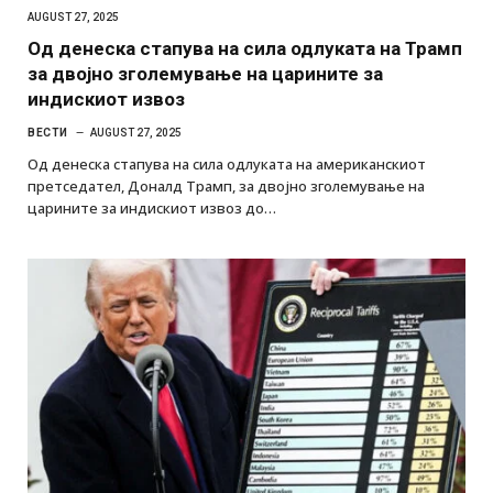
AUGUST 27, 2025
Од денеска стапува на сила одлуката на Трамп
за двојно зголемување на царините за
индискиот извоз
ВЕСТИ
AUGUST 27, 2025
Од денеска стапува на сила одлуката на американскиот
претседател, Доналд Трамп, за двојно зголемување на
царините за индискиот извоз до…