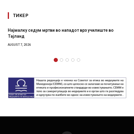
ТИКЕР
 нападот врз училиште во
СОЗИС: Украинците повеќе им
отколку на Зеленски
AUGUST 7, 2026