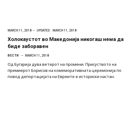
MARCH 11, 2018
UPDATED:
MARCH 11, 2018
Холокаустот во Македонија никогаш нема да
биде заборавен
ВЕСТИ
MARCH 11, 2018
Од Бугарија дува ветерот на промени. Присуството на
премиерот Борисов на комеморативната церемонија по
повод депортацијата на Евреите е историски настан.