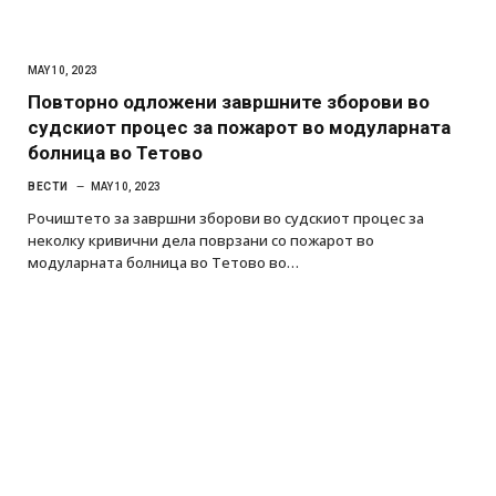
MAY 10, 2023
Повторно одложени завршните зборови во
судскиот процес за пожарот во модуларната
болница во Тетово
ВЕСТИ
MAY 10, 2023
Рочиштето за завршни зборови во судскиот процес за
неколку кривични дела поврзани со пожарот во
модуларната болница во Тетово во…