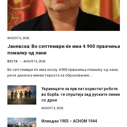
AUGUST 6, 2026
Јаневска: Во септември ќе има 4.900 првачиња
помалку од лани
ВЕСТИ
AUGUST 6, 2026
Во септември ќе има околу 4.900 првачиња помалку од лани,
рече денеска министерката за образование…
Украинците за прв пат користат роботи
во борба: ги спуштија зад руските линии
со дрон
AUGUST 4, 2026
Илинден 1903 – АСНОМ 1944