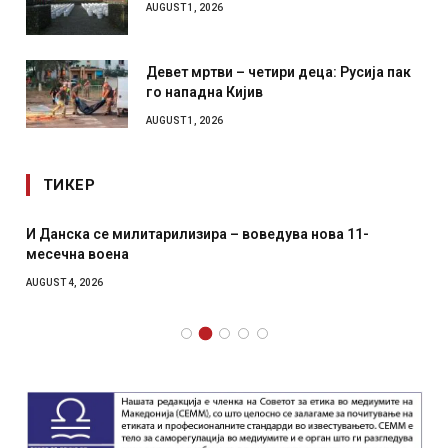
AUGUST 1, 2026
Девет мртви – четири деца: Русија пак
го нападна Кијив
AUGUST 1, 2026
ТИКЕР
И Данска се милитарилизира – воведува нова 11-
месечна воена
AUGUST 4, 2026