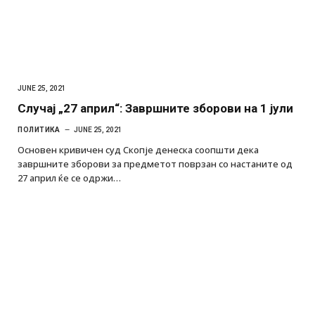
JUNE 25, 2021
Случај „27 април“: Завршните зборови на 1 јули
ПОЛИТИКА
JUNE 25, 2021
Основен кривичен суд Скопје денеска соопшти дека
завршните зборови за предметот поврзан со настаните од
27 април ќе се одржи…