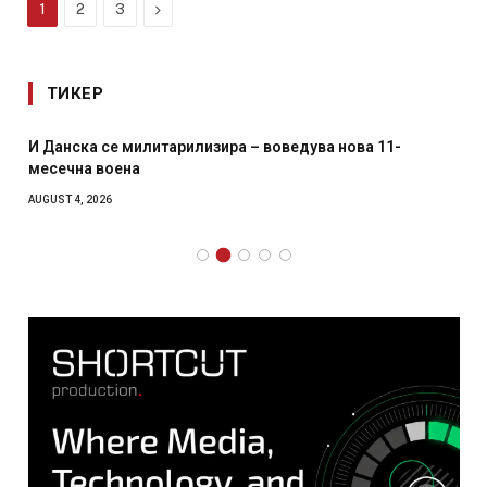
Next
1
2
3
ТИКЕР
И Данска се милитарилизира – воведува нова 11-
месечна воена
AUGUST 4, 2026