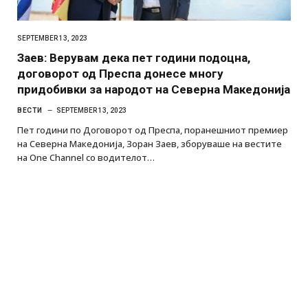
SEPTEMBER 13, 2023
Заев: Верувам дека пет години подоцна,
договорот од Преспа донесе многу
придобивки за народот на Северна Македонија
ВЕСТИ
SEPTEMBER 13, 2023
Пет години по Договорот од Преспа, поранешниот премиер
на Северна Македонија, Зоран Заев, зборуваше на вестите
на One Channel со водителот…