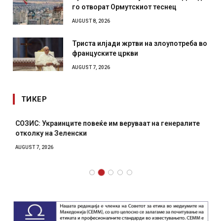
го отворат Ормутскиот теснец
AUGUST 8, 2026
Триста илјади жртви на злоупотреба во
француските цркви
AUGUST 7, 2026
ТИКЕР
СОЗИС: Украинците повеќе им веруваат на генералите
отколку на Зеленски
AUGUST 7, 2026