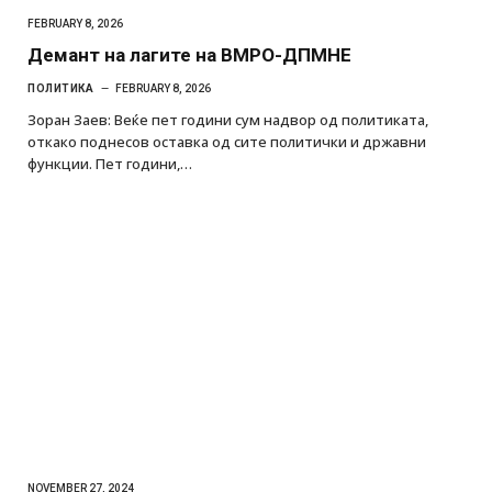
FEBRUARY 8, 2026
Демант на лагите на ВМРО-ДПМНЕ
ПОЛИТИКА
FEBRUARY 8, 2026
Зоран Заев: Веќе пет години сум надвор од политиката,
откако поднесов оставка од сите политички и државни
функции. Пет години,…
NOVEMBER 27, 2024