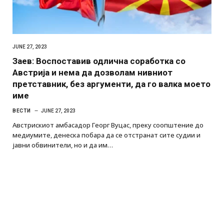
JUNE 27, 2023
Заев: Воспоставив одлична соработка со
Австрија и нема да дозволам нивниот
претставник, без аргументи, да го валка моето
име
ВЕСТИ
JUNE 27, 2023
Австрискиот амбасадор Георг Вуцас, преку соопштение до
медиумите, денеска побара да се отстранат сите судии и
јавни обвинители, но и да им…