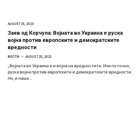
AUGUST 25, 2023
Заев од Корчула: Војната во Украина е руска
војна против европските и демократските
вредности
ВЕСТИ
AUGUST 25, 2023
„Војната во Украина е и војна на вредностите. Или поточно,
руска војна против европските и демократските вредности.
Но, и наша…