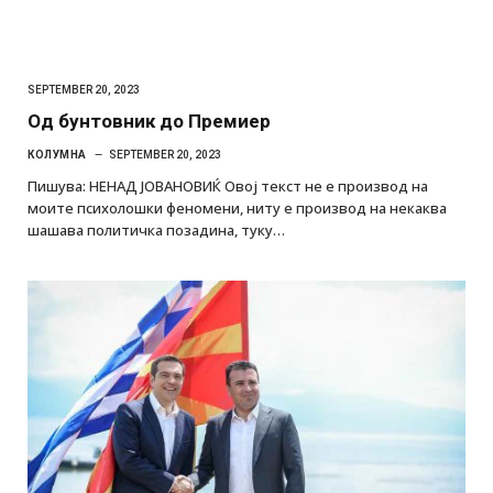
SEPTEMBER 20, 2023
Од бунтовник до Премиер
КОЛУМНА
SEPTEMBER 20, 2023
Пишува: НЕНАД ЈОВАНОВИЌ Овој текст не е производ на
моите психолошки феномени, ниту е производ на некаква
шашава политичка позадина, туку…