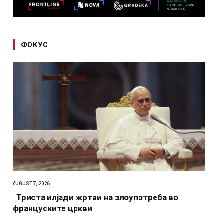
ФОКУС
AUGUST 7, 2026
Триста илјади жртви на злоупотреба во
француските цркви