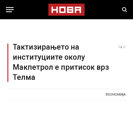
Тактизирањето на
0
институциите околу
Макпетрол е притисок врз
Телма
ЕКОНОМИЈА