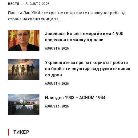
ВЕСТИ
AUGUST 7, 2026
Папата Лав XIV ќе се сретне со жртвите на злоупотреба од
страна на свештеници за…
Јаневска: Во септември ќе има 4.900
првачиња помалку од лани
AUGUST 6, 2026
Украинците за прв пат користат роботи
во борба: ги спуштија зад руските линии
со дрон
AUGUST 4, 2026
Илинден 1903 – АСНОМ 1944
AUGUST 1, 2026
ТИКЕР